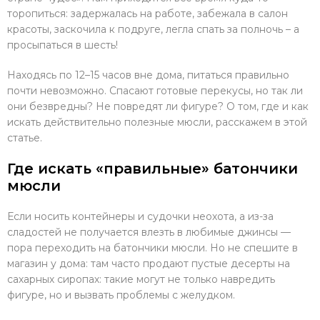
торопиться: задержалась на работе, забежала в салон
красоты, заскочила к подруге, легла спать за полночь – а
просыпаться в шесть!
Находясь по 12–15 часов вне дома, питаться правильно
почти невозможно. Спасают готовые перекусы, но так ли
они безвредны? Не повредят ли фигуре? О том, где и как
искать действительно полезные мюсли, расскажем в этой
статье.
Где искать «правильные» батончики
мюсли
Если носить контейнеры и судочки неохота, а из-за
сладостей не получается влезть в любимые джинсы —
пора переходить на батончики мюсли. Но не спешите в
магазин у дома: там часто продают пустые десерты на
сахарных сиропах: такие могут не только навредить
фигуре, но и вызвать проблемы с желудком.