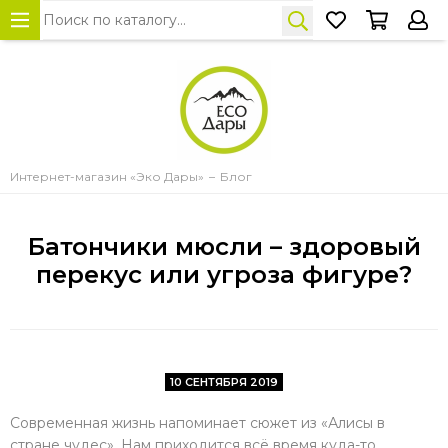
Интернет-магазин «Эко Дары»
Блог
Батончики мюсли – здоровый
перекус или угроза фигуре?
10 СЕНТЯБРЯ 2019
Современная жизнь напоминает сюжет из «Алисы в
стране чудес». Нам приходится всё время куда-то