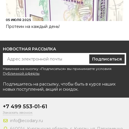
05 ИЮЛЯ 2025
Протеин на каждый день!
НОВОСТНАЯ РАССЫЛКА
Подписаться
Нажимая на кнопку «Подписаться» вы принимаете условия
Публичной оферты
.
Подпишитесь на рассылку, чтобы быть в курсе наших
новых поступлений, акций и скидок.
+7 499 553-01-61
Заказать звонок
info@ecodary.ru
640014, Курганская область, г. Курган, ул. Пархоменко,