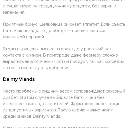
и сушат пюре по традиционному рецепту, без варки и
запекания.
Приятный бонус: шелковица снижает аппетит. Если съесть
батончик незадолго до обеда — проще наесться
маленькой порцией.
Ягоды выращены высоко в горах, где у растений нет
контакта с химией. В пригороде даже фермеру сложно
вырастить экологически чистый продукт, так как «соседи»
по полю используют удобрения.
Dainty Viands
Часто проблемы с лишним весом сопровождают сахарный
диабет. В этом случае выбирайте батончики без
искусственных подсластителей. Фруктовое пюре – один
из допустимых вариантов. Такую серию можно найти
среди снеков Dainty Viands.