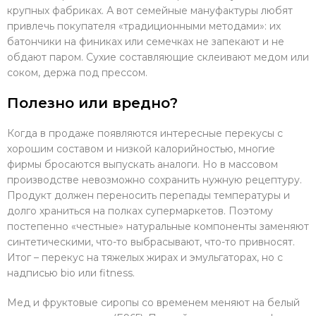
крупных фабриках. А вот семейные мануфактуры любят
привлечь покупателя «традиционными методами»: их
батончики на финиках или семечках не запекают и не
обдают паром. Сухие составляющие склеивают медом или
соком, держа под прессом.
Полезно или вредно?
Когда в продаже появляются интересные перекусы с
хорошим составом и низкой калорийностью, многие
фирмы бросаются выпускать аналоги. Но в массовом
производстве невозможно сохранить нужную рецептуру.
Продукт должен переносить перепады температуры и
долго храниться на полках супермаркетов. Поэтому
постепенно «честные» натуральные компоненты заменяют
синтетическими, что-то выбрасывают, что-то привносят.
Итог – перекус на тяжелых жирах и эмульгаторах, но с
надписью bio или fitness.
Мед и фруктовые сиропы со временем меняют на белый