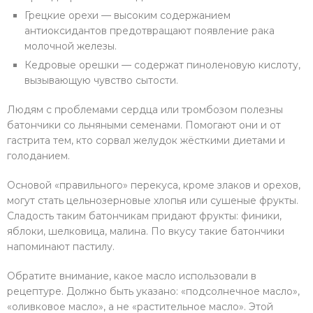
Грецкие орехи — высоким содержанием
антиоксидантов предотвращают появление рака
молочной железы.
Кедровые орешки — содержат пиноленовую кислоту,
вызывающую чувство сытости.
Людям с проблемами сердца или тромбозом полезны
батончики со льняными семенами. Помогают они и от
гастрита тем, кто сорвал желудок жёсткими диетами и
голоданием.
Основой «правильного» перекуса, кроме злаков и орехов,
могут стать цельнозерновые хлопья или сушеные фрукты.
Сладость таким батончикам придают фрукты: финики,
яблоки, шелковица, малина. По вкусу такие батончики
напоминают пастилу.
Обратите внимание, какое масло использовали в
рецептуре. Должно быть указано: «подсолнечное масло»,
«оливковое масло», а не «растительное масло». Этой