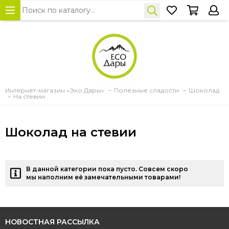
Интернет-магазин «Эко Дары»
Полезные сладости
Шоколад
На стевии
Шоколад на стевии
В данной категории пока пусто. Совсем скоро
мы наполним её замечательными товарами!
НОВОСТНАЯ РАССЫЛКА