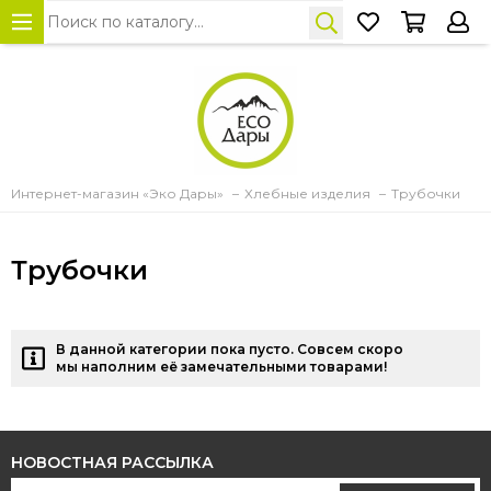
Интернет-магазин «Эко Дары»
Хлебные изделия
Трубочки
Трубочки
В данной категории пока пусто. Совсем скоро
мы наполним её замечательными товарами!
НОВОСТНАЯ РАССЫЛКА