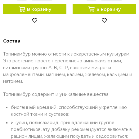
В корзину
В корзину
Состав
Топинамбур можно отнести к лекарственным культурам.
Это растение просто переполнено аминокислотами,
витаминами группы А, В, С, Р, важными микро- и
макроэлементами: магнием, калием, железом, кальцием и
натрием.
Топинамбур содержит и уникальные вещества:
биогенный кремний, способствующий укреплению
костной ткани и суставов;
инулин, полисахарид, принадлежащий группе
пребиотиков, эту добавку рекомендуется включать в
рацион лицам, желающим похудеть и оздоровиться;