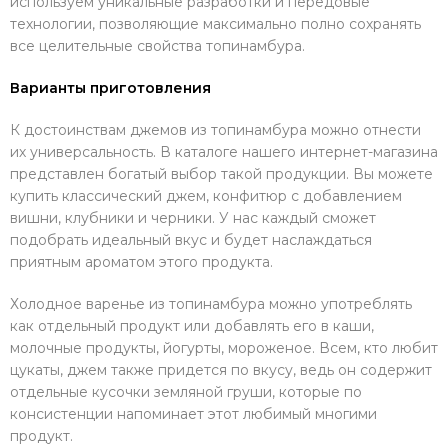
используем уникальные разработки и передовые
технологии, позволяющие максимально полно сохранять
все целительные свойства топинамбура.
Варианты приготовления
К достоинствам джемов из топинамбура можно отнести
их универсальность. В каталоге нашего интернет-магазина
представлен богатый выбор такой продукции. Вы можете
купить классический джем, конфитюр с добавлением
вишни, клубники и черники. У нас каждый сможет
подобрать идеальный вкус и будет наслаждаться
приятным ароматом этого продукта.
Холодное варенье из топинамбура можно употреблять
как отдельный продукт или добавлять его в каши,
молочные продукты, йогурты, мороженое. Всем, кто любит
цукаты, джем также придется по вкусу, ведь он содержит
отдельные кусочки земляной груши, которые по
консистенции напоминает этот любимый многими
продукт.