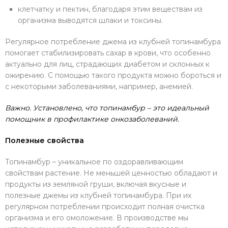
клетчатку и пектин, благодаря этим веществам из
организма выводятся шлаки и токсины.
Регулярное потребление джема из клубней топинамбура
помогает стабилизировать сахар в крови, что особенно
актуально для лиц, страдающих диабетом и склонных к
ожирению. С помощью такого продукта можно бороться и
с некоторыми заболеваниями, например, анемией.
Важно. Установлено, что топинамбур – это идеальный
помощник в профилактике онкозаболеваний.
Полезные свойства
Топинамбур – уникальное по оздоравливающим
свойствам растение. Не меньшей ценностью обладают и
продукты из земляной груши, включая вкусные и
полезные джемы из клубней топинамбура. При их
регулярном потреблении происходит полная очистка
организма и его омоложение. В производстве мы