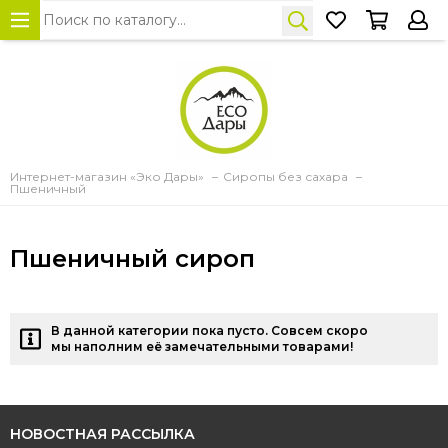
Интернет-магазин «Эко Дары»
Сиропы без сахара
Пшеничный
Пшеничный сироп
В данной категории пока пусто. Совсем скоро
мы наполним её замечательными товарами!
НОВОСТНАЯ РАССЫЛКА