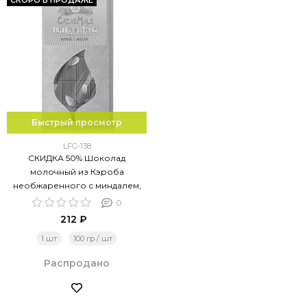
СКОРО В ПРОДАЖЕ
Быстрый просмотр
LFG-138
СКИДКА 50% Шоколад
молочный из Кэроба
необжаренного с миндалем,
85г.
0
212 ₽
1 шт
100 гр / шт
Распродано