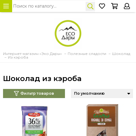
Интернет-магазин «Эко Дары»
Полезные сладости
Шоколад
Из кэроба
Шоколад из кэроба
Фильтр товаров