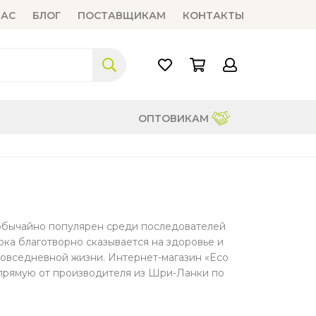
НАС
БЛОГ
ПОСТАВЩИКАМ
КОНТАКТЫ
ОПТОВИКАМ
еобычайно популярен среди последователей
ка благотворно сказывается на здоровье и
повседневной жизни. Интернет-магазин «Eco
прямую от производителя из Шри-Ланки по