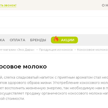
О 
ть звонок!
КА
ОПЛАТА
БРЕНДЫ
АКЦИИ
т-магазин «Эко Дары»
Продукция из кокоса
Кокосовое молоко
осовое молоко
, слегка сладковатый напиток с приятным ароматом стал н
пов здорового образа жизни. Употребление кокосового моло
ет восполнить жизненную энергию, так необходимую нам в 
осуществляет продажу органического кокосового молока на
ой стоимости.