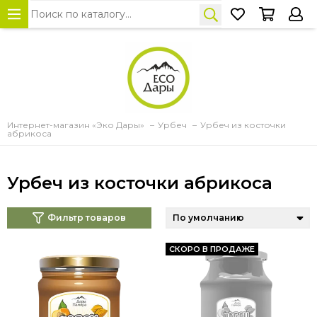
Интернет-магазин «Эко Дары»
Урбеч
Урбеч из косточки
абрикоса
Урбеч из косточки абрикоса
Фильтр товаров
СКОРО В ПРОДАЖЕ