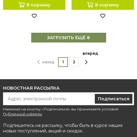
В корзину
В корзину
ЗАГРУЗИТЬ ЕЩЁ 8
вперёд
назад
1
2
НОВОСТНАЯ РАССЫЛКА
Подписаться
Нажимая на кнопку «Подписаться» вы принимаете условия
Публичной оферты
.
Подпишитесь на рассылку, чтобы быть в курсе наших
новых поступлений, акций и скидок.