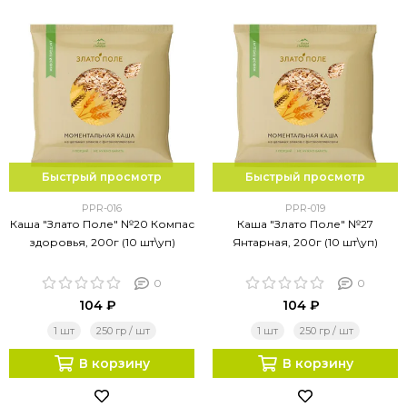
Быстрый просмотр
Быстрый просмотр
PPR-016
PPR-019
Каша "Злато Поле" №20 Компас
Каша "Злато Поле" №27
здоровья, 200г (10 шт\уп)
Янтарная, 200г (10 шт\уп)
0
0
104 ₽
104 ₽
1 шт
250 гр / шт
1 шт
250 гр / шт
В корзину
В корзину