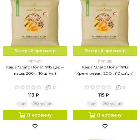
Быстрый просмотр
Быстрый просмотр
PPR-011
PPR-010
Каша "Злато Поле" №15 Царь-
Каша "Злато Поле" №13
каша, 200г. (10 шт\уп)
Кремниевая, 200г. (10 шт\уп)
0
0
113 ₽
115 ₽
1 шт
250 гр / шт
1 шт
250 гр / шт
В корзину
В корзину