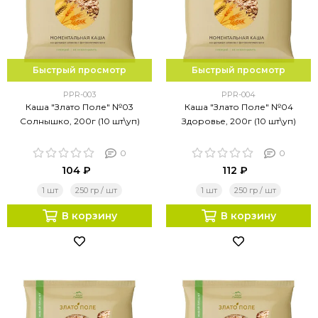
Быстрый просмотр
Быстрый просмотр
PPR-003
PPR-004
Каша "Злато Поле" №03
Каша "Злато Поле" №04
Солнышко, 200г (10 шт\уп)
Здоровье, 200г (10 шт\уп)
0
0
104 ₽
112 ₽
1 шт
250 гр / шт
1 шт
250 гр / шт
В корзину
В корзину