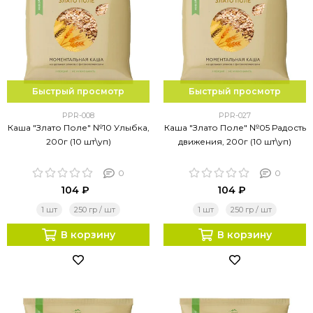
Быстрый просмотр
Быстрый просмотр
PPR-008
PPR-027
Каша "Злато Поле" №10 Улыбка,
Каша "Злато Поле" №05 Радость
200г (10 шт\уп)
движения, 200г (10 шт\уп)
0
0
104 ₽
104 ₽
1 шт
250 гр / шт
1 шт
250 гр / шт
В корзину
В корзину