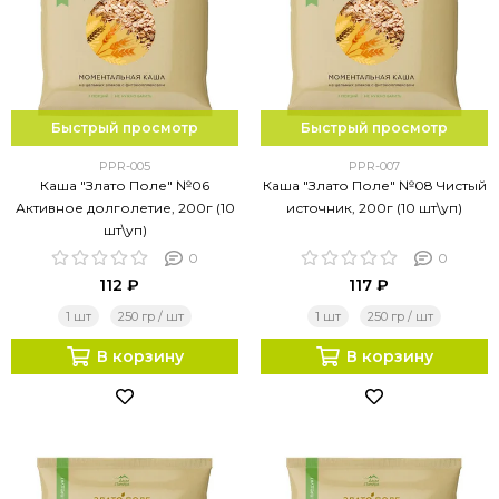
Быстрый просмотр
Быстрый просмотр
PPR-005
PPR-007
Каша "Злато Поле" №06
Каша "Злато Поле" №08 Чистый
Активное долголетие, 200г (10
источник, 200г (10 шт\уп)
шт\уп)
0
0
112 ₽
117 ₽
1 шт
250 гр / шт
1 шт
250 гр / шт
В корзину
В корзину