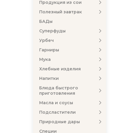
Продукция из сои
Полезный завтрак
БАДы
Суперфуды
Урбеч
Гарниры
Мука
Хлебные изделия
Напитки
Блюда быстрого
приготовления
Масла и соусы
Подсластители
Природные дары
Специи