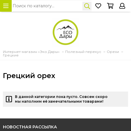
Интернет-магазин «Эко Дары»
Полезный перекус
Орехи
Грецкие
Грецкий орех
В данной категории пока пусто. Совсем скоро
мы наполним её замечательными товарами!
НОВОСТНАЯ РАССЫЛКА