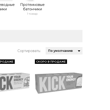
еводные
Протеиновые
чики
батончики
1 товар
Сортировать:
ПРОДАЖЕ
СКОРО В ПРОДАЖЕ