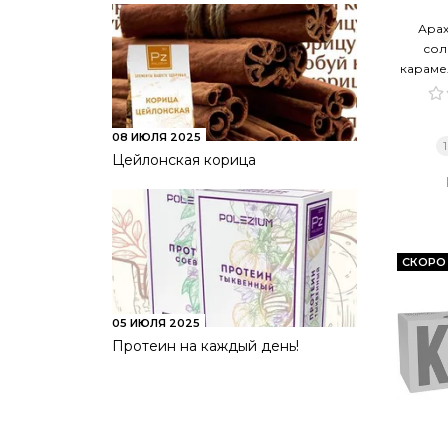
Арах
сол
караме
08 ИЮЛЯ 2025
Цейлонская корица
СКОРО
05 ИЮЛЯ 2025
Протеин на каждый день!