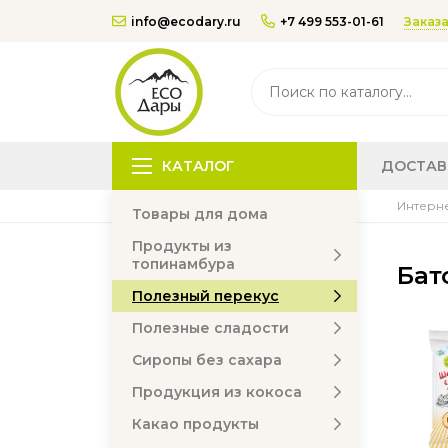
Заказа
info@ecodary.ru
+7 499 553-01-61
КАТАЛОГ
ДОСТАВ
Интерне
Товары для дома
Продукты из
топинамбура
Бат
Полезный перекус
Полезные сладости
Сиропы без сахара
Продукция из кокоса
Какао продукты