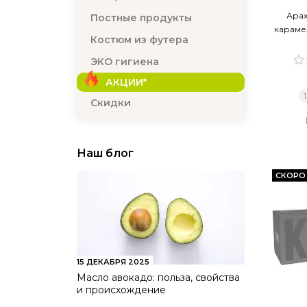
Арах
Постные продукты
караме
Костюм из футера
ЭКО гигиена
АКЦИИ*
Скидки
Наш блог
СКОРО
15 ДЕКАБРЯ 2025
Масло авокадо: польза, свойства
и происхождение