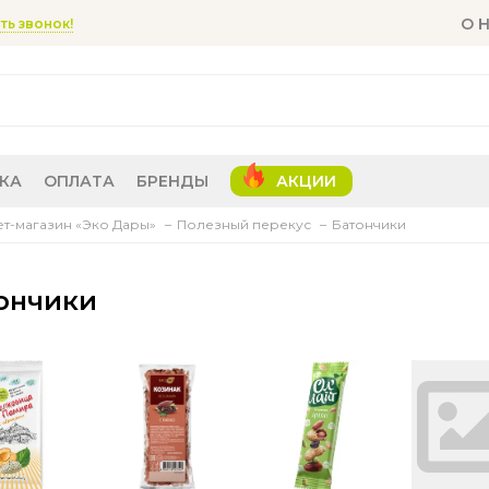
О 
ть звонок!
КА
ОПЛАТА
БРЕНДЫ
АКЦИИ
т-магазин «Эко Дары»
Полезный перекус
Батончики
ончики