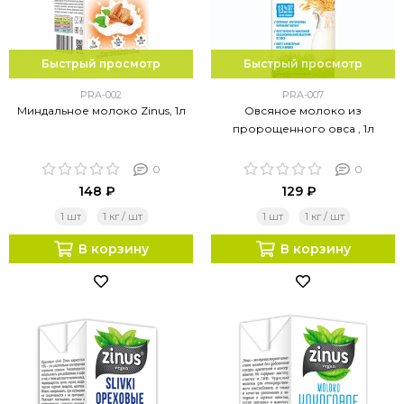
Быстрый просмотр
Быстрый просмотр
PRA-002
PRA-007
Миндальное молоко Zinus, 1л
Овсяное молоко из
пророщенного овса , 1л
0
0
148 ₽
129 ₽
1 шт
1 кг / шт
1 шт
1 кг / шт
В корзину
В корзину