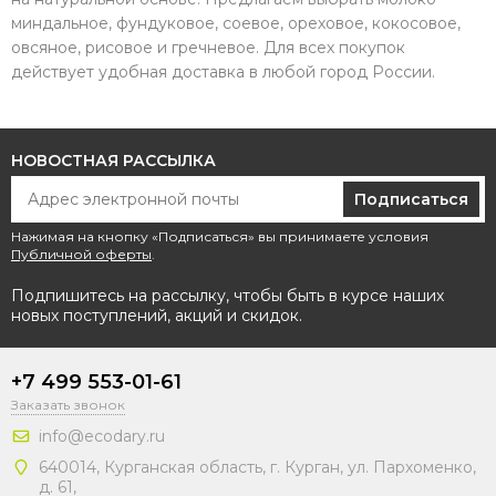
миндальное, фундуковое, соевое, ореховое, кокосовое,
овсяное, рисовое и гречневое. Для всех покупок
действует удобная доставка в любой город России.
НОВОСТНАЯ РАССЫЛКА
Подписаться
Нажимая на кнопку «Подписаться» вы принимаете условия
Публичной оферты
.
Подпишитесь на рассылку, чтобы быть в курсе наших
новых поступлений, акций и скидок.
+7 499 553-01-61
Заказать звонок
info@ecodary.ru
640014, Курганская область, г. Курган, ул. Пархоменко,
д. 61,