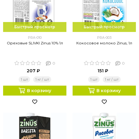
Быстрый просмотр
Быстрый просмотр
PRA-010
PRA-003
Ореховые SLIVKI Zinus 10% 1л
Кокосовое молоко Zinus, 1л
0
0
207 ₽
151 ₽
1 шт
1 кг / шт
1 шт
1 кг / шт
В корзину
В корзину