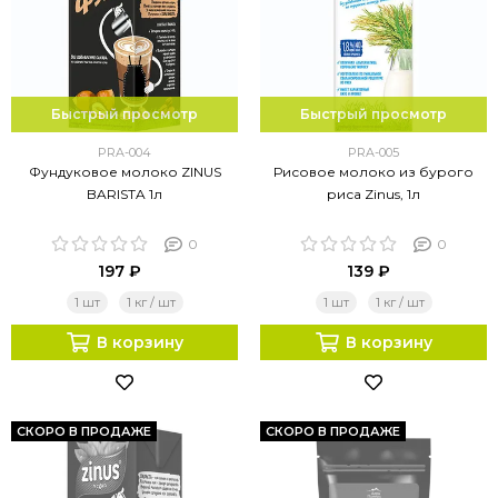
Быстрый просмотр
Быстрый просмотр
PRA-004
PRA-005
Фундуковое молоко ZINUS
Рисовое молоко из бурого
BARISTA 1л
риса Zinus, 1л
0
0
197 ₽
139 ₽
1 шт
1 кг / шт
1 шт
1 кг / шт
В корзину
В корзину
СКОРО В ПРОДАЖЕ
СКОРО В ПРОДАЖЕ