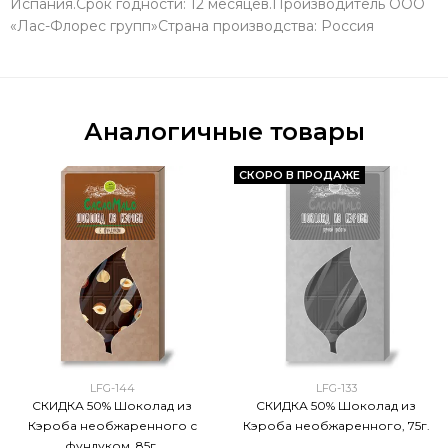
Испания.Срок годности: 12 месяцев.Производитель ООО
«Лас-Флорес групп»Страна производства: Россия
Аналогичные товары
СКОРО В ПРОДАЖЕ
LFG-144
LFG-133
СКИДКА 50% Шоколад из
СКИДКА 50% Шоколад из
Кэроба необжаренного с
Кэроба необжаренного, 75г.
фундуком, 85г.