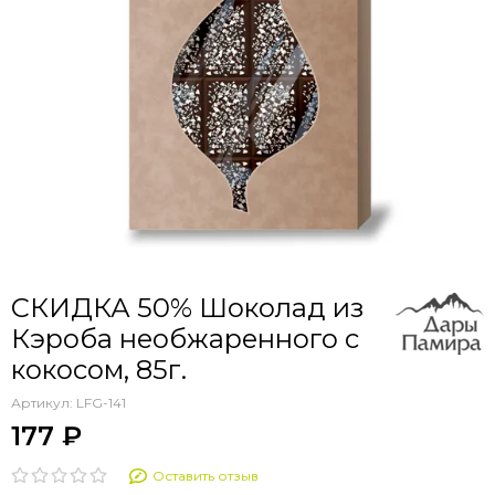
СКИДКА 50% Шоколад из
Кэроба необжаренного с
кокосом, 85г.
Артикул:
LFG-141
177 ₽
Оставить отзыв