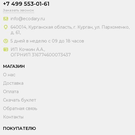
+7 499 553-01-61
Заказать звонок
info@ecodary.ru
640014, Курганская область, г. Курган, ул. Пархоменко,
д. 61,
5 дней в неделю с 09 до 18 часов
ИП Кочкин А.А.,
ОГРНИП 316774600073437
МАГАЗИН
О нас
Доставка
Оплата
Скачать буклет
Обратная связь
Контакты
ПОКУПАТЕЛЮ