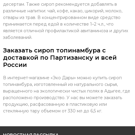
десертам. Также сироп рекомендуется добавлять в
различные напитки: чай, кофе, какао, цикорий, молоко,
отвары из трав. В концентрированном виде средство
принимается перед едой в количестве 1–2 ч.л., что
является отличной профилактикой авитаминоза и других
заболеваний.
Заказать сироп топинамбура с
доставкой по Партизанску и всей
России
В интернет-магазине «Эко Дары» можно купить сироп
топинамбура, изготовленный из натурального сырья,
выращенного на экологически чистых полях в Адыгее, где
расположено производство. У нас вы можете заказать
продукцию, расфасованную в пластиковую или
стеклянную тару объемом от 330 мл до 6,5 кг.