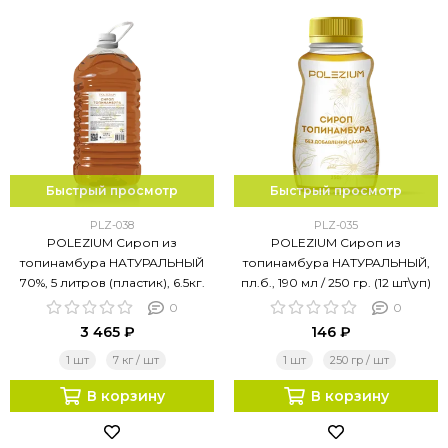
Быстрый просмотр
Быстрый просмотр
PLZ-038
PLZ-035
POLEZIUM Сироп из
POLEZIUM Сироп из
топинамбура НАТУРАЛЬНЫЙ
топинамбура НАТУРАЛЬНЫЙ,
70%, 5 литров (пластик), 6.5кг.
пл.б., 190 мл / 250 гр. (12 шт\уп)
0
0
3 465 ₽
146 ₽
1 шт
7 кг / шт
1 шт
250 гр / шт
В корзину
В корзину