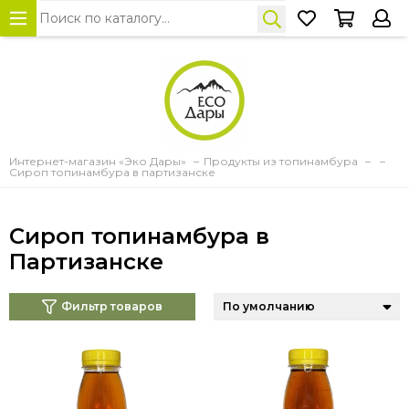
Интернет-магазин «Эко Дары»
Продукты из топинамбура
Сироп топинамбура в партизанске
Сироп топинамбура в
Партизанске
Фильтр товаров