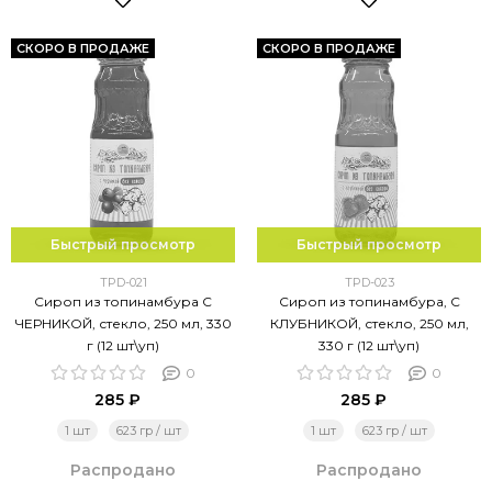
СКОРО В ПРОДАЖЕ
СКОРО В ПРОДАЖЕ
Быстрый просмотр
Быстрый просмотр
TPD-021
TPD-023
Сироп из топинамбура С
Сироп из топинамбура, С
ЧЕРНИКОЙ, стекло, 250 мл, 330
КЛУБНИКОЙ, стекло, 250 мл,
г (12 шт\уп)
330 г (12 шт\уп)
0
0
285 ₽
285 ₽
1 шт
623 гр / шт
1 шт
623 гр / шт
Распродано
Распродано