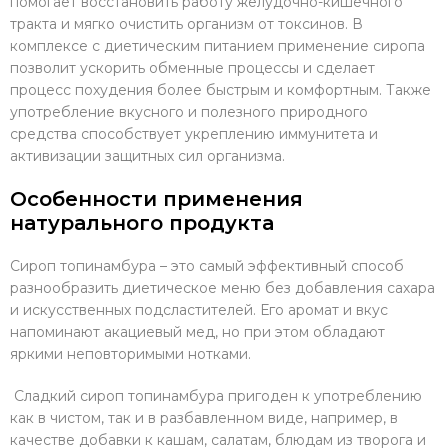
помогает восстановить работу желудочно-кишечного
тракта и мягко очистить организм от токсинов. В
комплексе с диетическим питанием применение сиропа
позволит ускорить обменные процессы и сделает
процесс похудения более быстрым и комфортным. Также
употребление вкусного и полезного природного
средства способствует укреплению иммунитета и
активизации защитных сил организма.
Особенности применения
натурального продукта
Сироп топинамбура – это самый эффективный способ
разнообразить диетическое меню без добавления сахара
и искусственных подсластителей. Его аромат и вкус
напоминают акациевый мед, но при этом обладают
яркими неповторимыми нотками.
Сладкий сироп топинамбура пригоден к употреблению
как в чистом, так и в разбавленном виде, например, в
качестве добавки к кашам, салатам, блюдам из творога и