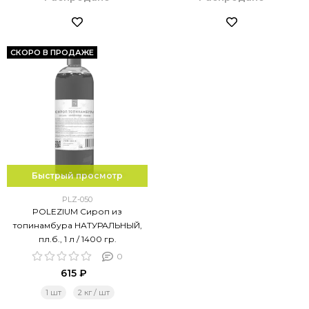
СКОРО В ПРОДАЖЕ
Быстрый просмотр
PLZ-050
POLEZIUM Сироп из
топинамбура НАТУРАЛЬНЫЙ,
пл.б., 1 л / 1400 гр.
0
615 ₽
1 шт
2 кг / шт