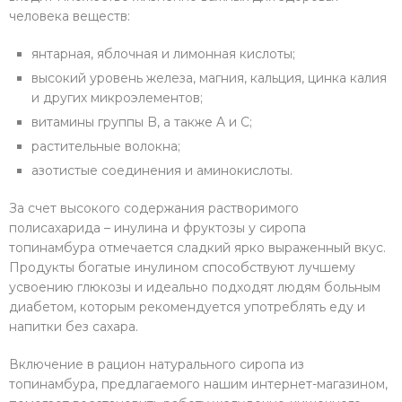
человека веществ:
янтарная, яблочная и лимонная кислоты;
высокий уровень железа, магния, кальция, цинка калия
и других микроэлементов;
витамины группы B, а также A и C;
растительные волокна;
азотистые соединения и аминокислоты.
За счет высокого содержания растворимого
полисахарида – инулина и фруктозы у сиропа
топинамбура отмечается сладкий ярко выраженный вкус.
Продукты богатые инулином способствуют лучшему
усвоению глюкозы и идеально подходят людям больным
диабетом, которым рекомендуется употреблять еду и
напитки без сахара.
Включение в рацион натурального сиропа из
топинамбура, предлагаемого нашим интернет-магазином,