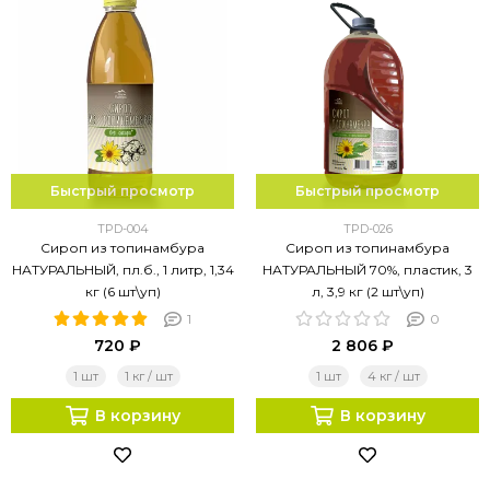
Быстрый просмотр
Быстрый просмотр
TPD-004
TPD-026
Сироп из топинамбура
Сироп из топинамбура
НАТУРАЛЬНЫЙ, пл.б., 1 литр, 1,34
НАТУРАЛЬНЫЙ 70%, пластик, 3
кг (6 шт\уп)
л, 3,9 кг (2 шт\уп)
1
0
720 ₽
2 806 ₽
1 шт
1 кг / шт
1 шт
4 кг / шт
В корзину
В корзину