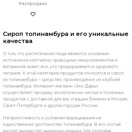
Распродано
Сироп топинамбура и его уникальные
качества
О том, что растительная пища является основным
источником клетчатки, природных микроэлементов и
витаминов знают все, кто придерживается здорового
питания. К этой категории продуктов относится и сироп
из топинамбура – средство, производимое из клубней
топинамбура. Интернет-магазин «Эко Дары»
осуществляет продажу экологически чистых и полезных
продуктов с доставкой для вас и ваших близких в Москве,
Санкт-Петербурге и других городах России.
Неприхотливость к условиям выращивания не
единственное достоинство топинамбура. В его состав
входит множество жизненно важных для здоровья