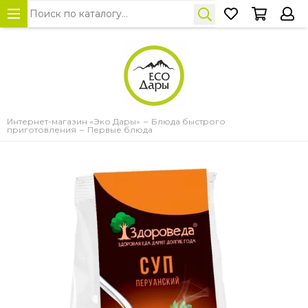
Интернет-магазин «Эко Дары»
Блюда быстрого
приготовления
Первые блюда