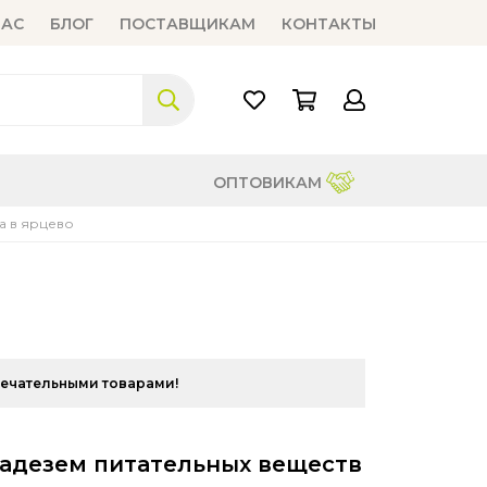
НАС
БЛОГ
ПОСТАВЩИКАМ
КОНТАКТЫ
ОПТОВИКАМ
а в ярцево
мечательными товарами!
ладезем питательных веществ