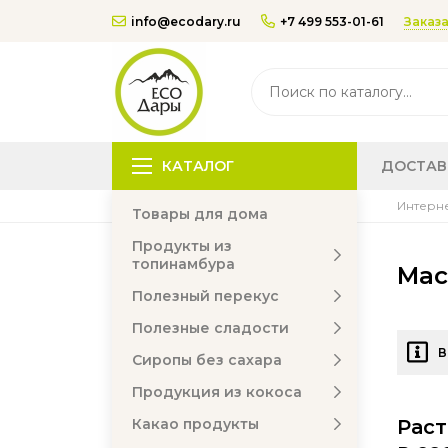
Заказа
info@ecodary.ru
+7 499 553-01-61
КАТАЛОГ
ДОСТАВ
Интерне
Товары для дома
Продукты из
топинамбура
Мас
Полезный перекус
Полезные сладости
В
Сиропы без сахара
Продукция из кокоса
Какао продукты
Раст