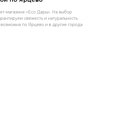
ет-магазине «Eco Дары». На выбор
арантируем свежесть и натуральность
в возможна по Ярцево и в другие города