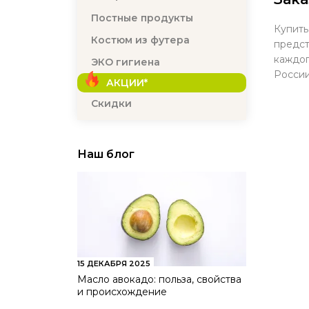
Постные продукты
Купить
Костюм из футера
предст
каждог
ЭКО гигиена
России
АКЦИИ*
Скидки
Наш блог
15 ДЕКАБРЯ 2025
Масло авокадо: польза, свойства
и происхождение