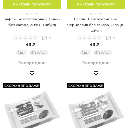
Быстрый просмотр
Быстрый просмотр
VST-107
VST-109
Вафли. Безглютеновые. Финик
Вафли. Безглютеновые.
без сахара, 21 гр (10 шт\уп)
Чернослив без сахара, 21 гр (10
шт\уп)
0
0
43 ₽
43 ₽
1 шт
21 гр / шт
1 шт
21 гр / шт
Распродано
Распродано
СКОРО В ПРОДАЖЕ
СКОРО В ПРОДАЖЕ