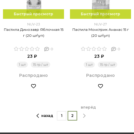
Быстрый просмотр
Быстрый просмотр
NUV-23
NUV-27
Пастила Динозавр Яблочная 15
Пастила Монстрик Ананас 15 г
г (20 шт\уп)
(20 шт\уп)
0
0
23 ₽
23 ₽
1 шт
15 гр / шт
1 шт
15 гр / шт
Распродано
Распродано
вперёд
назад
1
2