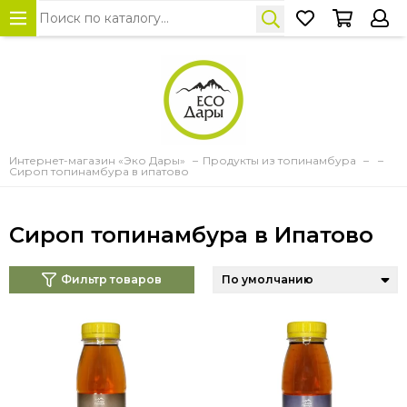
Интернет-магазин «Эко Дары»
Продукты из топинамбура
Сироп топинамбура в ипатово
Сироп топинамбура в Ипатово
Фильтр товаров