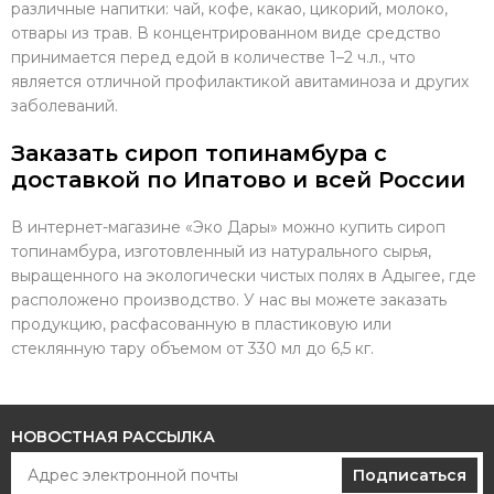
различные напитки: чай, кофе, какао, цикорий, молоко,
отвары из трав. В концентрированном виде средство
принимается перед едой в количестве 1–2 ч.л., что
является отличной профилактикой авитаминоза и других
заболеваний.
Заказать сироп топинамбура с
доставкой по Ипатово и всей России
В интернет-магазине «Эко Дары» можно купить сироп
топинамбура, изготовленный из натурального сырья,
выращенного на экологически чистых полях в Адыгее, где
расположено производство. У нас вы можете заказать
продукцию, расфасованную в пластиковую или
стеклянную тару объемом от 330 мл до 6,5 кг.
НОВОСТНАЯ РАССЫЛКА
Подписаться