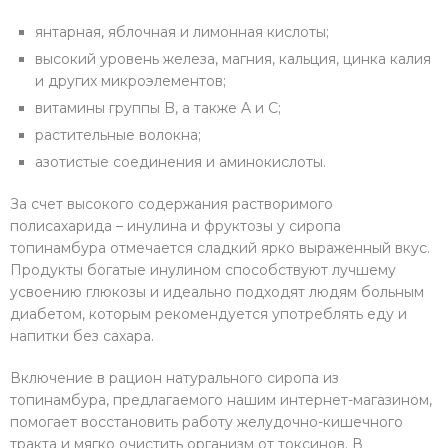
янтарная, яблочная и лимонная кислоты;
высокий уровень железа, магния, кальция, цинка калия
и других микроэлементов;
витамины группы B, а также A и C;
растительные волокна;
азотистые соединения и аминокислоты.
За счет высокого содержания растворимого
полисахарида – инулина и фруктозы у сиропа
топинамбура отмечается сладкий ярко выраженный вкус.
Продукты богатые инулином способствуют лучшему
усвоению глюкозы и идеально подходят людям больным
диабетом, которым рекомендуется употреблять еду и
напитки без сахара.
Включение в рацион натурального сиропа из
топинамбура, предлагаемого нашим интернет-магазином,
помогает восстановить работу желудочно-кишечного
тракта и мягко очистить организм от токсинов. В