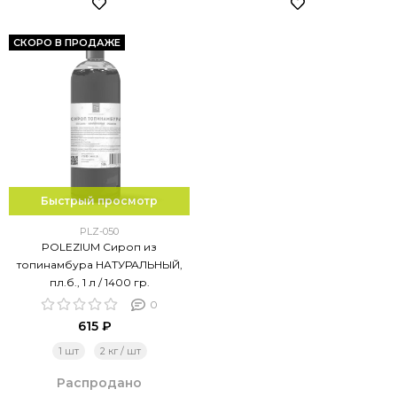
СКОРО В ПРОДАЖЕ
Быстрый просмотр
PLZ-050
POLEZIUM Сироп из
топинамбура НАТУРАЛЬНЫЙ,
пл.б., 1 л / 1400 гр.
0
615 ₽
1 шт
2 кг / шт
Распродано