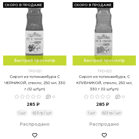
СКОРО В ПРОДАЖЕ
СКОРО В ПРОДАЖЕ
Быстрый просмотр
Быстрый просмотр
TPD-021
TPD-023
Сироп из топинамбура С
Сироп из топинамбура, С
ЧЕРНИКОЙ, стекло, 250 мл, 330
КЛУБНИКОЙ, стекло, 250 мл,
г (12 шт\уп)
330 г (12 шт\уп)
0
0
285 ₽
285 ₽
1 шт
623 гр / шт
1 шт
623 гр / шт
Распродано
Распродано