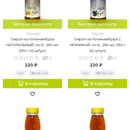
Быстрый просмотр
Быстрый просмотр
TPD-005
TPD-011
Сироп из топинамбура
Сироп из топинамбура С
НАТУРАЛЬНЫЙ, пл.б., 250 мл,
ЧЕРНИКОЙ, пл.б., 250 мл, 330 г
330 г (12 шт\уп)
(12 шт\уп)
0
0
220 ₽
220 ₽
1 шт
360 гр / шт
1 шт
360 гр / шт
В корзину
В корзину