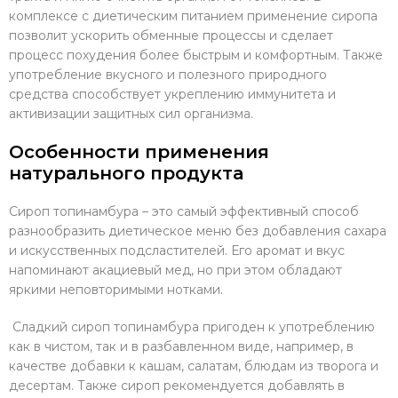
комплексе с диетическим питанием применение сиропа
позволит ускорить обменные процессы и сделает
процесс похудения более быстрым и комфортным. Также
употребление вкусного и полезного природного
средства способствует укреплению иммунитета и
активизации защитных сил организма.
Особенности применения
натурального продукта
Сироп топинамбура – это самый эффективный способ
разнообразить диетическое меню без добавления сахара
и искусственных подсластителей. Его аромат и вкус
напоминают акациевый мед, но при этом обладают
яркими неповторимыми нотками.
Сладкий сироп топинамбура пригоден к употреблению
как в чистом, так и в разбавленном виде, например, в
качестве добавки к кашам, салатам, блюдам из творога и
десертам. Также сироп рекомендуется добавлять в