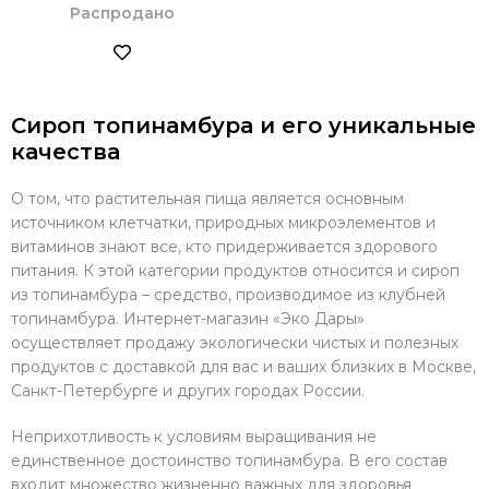
Распродано
Сироп топинамбура и его уникальные
качества
О том, что растительная пища является основным
источником клетчатки, природных микроэлементов и
витаминов знают все, кто придерживается здорового
питания. К этой категории продуктов относится и сироп
из топинамбура – средство, производимое из клубней
топинамбура. Интернет-магазин «Эко Дары»
осуществляет продажу экологически чистых и полезных
продуктов с доставкой для вас и ваших близких в Москве,
Санкт-Петербурге и других городах России.
Неприхотливость к условиям выращивания не
единственное достоинство топинамбура. В его состав
входит множество жизненно важных для здоровья