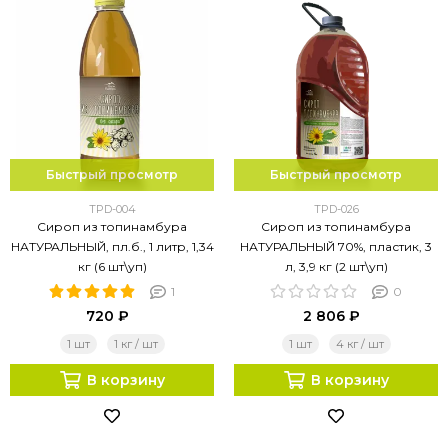
Быстрый просмотр
Быстрый просмотр
TPD-004
TPD-026
Сироп из топинамбура
Сироп из топинамбура
НАТУРАЛЬНЫЙ, пл.б., 1 литр, 1,34
НАТУРАЛЬНЫЙ 70%, пластик, 3
кг (6 шт\уп)
л, 3,9 кг (2 шт\уп)
1
0
720 ₽
2 806 ₽
1 шт
1 кг / шт
1 шт
4 кг / шт
В корзину
В корзину