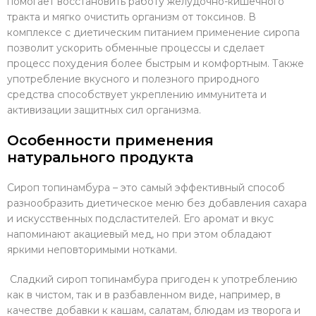
помогает восстановить работу желудочно-кишечного
тракта и мягко очистить организм от токсинов. В
комплексе с диетическим питанием применение сиропа
позволит ускорить обменные процессы и сделает
процесс похудения более быстрым и комфортным. Также
употребление вкусного и полезного природного
средства способствует укреплению иммунитета и
активизации защитных сил организма.
Особенности применения
натурального продукта
Сироп топинамбура – это самый эффективный способ
разнообразить диетическое меню без добавления сахара
и искусственных подсластителей. Его аромат и вкус
напоминают акациевый мед, но при этом обладают
яркими неповторимыми нотками.
Сладкий сироп топинамбура пригоден к употреблению
как в чистом, так и в разбавленном виде, например, в
качестве добавки к кашам, салатам, блюдам из творога и