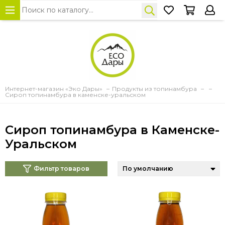
Интернет-магазин «Эко Дары»
Продукты из топинамбура
Сироп топинамбура в каменске-уральском
Сироп топинамбура в Каменске-
Уральском
Фильтр товаров