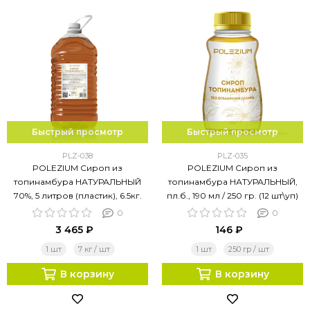
Быстрый просмотр
Быстрый просмотр
PLZ-038
PLZ-035
POLEZIUM Сироп из
POLEZIUM Сироп из
топинамбура НАТУРАЛЬНЫЙ
топинамбура НАТУРАЛЬНЫЙ,
70%, 5 литров (пластик), 6.5кг.
пл.б., 190 мл / 250 гр. (12 шт\уп)
0
0
3 465 ₽
146 ₽
1 шт
7 кг / шт
1 шт
250 гр / шт
В корзину
В корзину