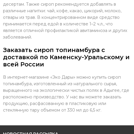
десертам. Также сироп рекомендуется добавлять в
различные напитки: чай, кофе, какао, цикорий, молоко,
отвары из трав. В концентрированном виде средство
принимается перед едой в количестве 1–2 ч.л., что
является отличной профилактикой авитаминоза и других
заболеваний.
Заказать сироп топинамбура с
доставкой по Каменску-Уральскому и
всей России
В интернет-магазине «Эко Дары» можно купить сироп
топинамбура, изготовленный из натурального сырья,
выращенного на экологически чистых полях в Адыгее, где
расположено производство. У нас вы можете заказать
продукцию, расфасованную в пластиковую или
стеклянную тару объемом от 330 мл до 6,5 кг.