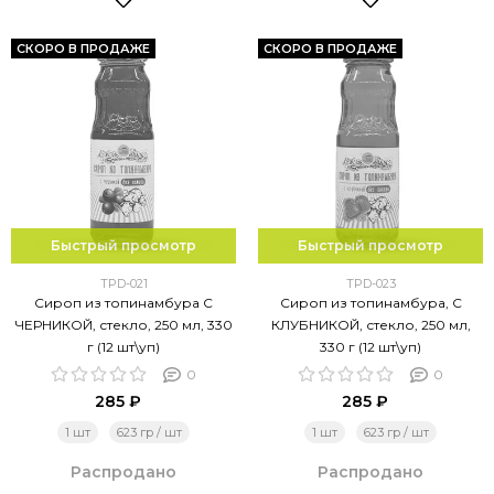
СКОРО В ПРОДАЖЕ
СКОРО В ПРОДАЖЕ
Быстрый просмотр
Быстрый просмотр
TPD-021
TPD-023
Сироп из топинамбура С
Сироп из топинамбура, С
ЧЕРНИКОЙ, стекло, 250 мл, 330
КЛУБНИКОЙ, стекло, 250 мл,
г (12 шт\уп)
330 г (12 шт\уп)
0
0
285 ₽
285 ₽
1 шт
623 гр / шт
1 шт
623 гр / шт
Распродано
Распродано