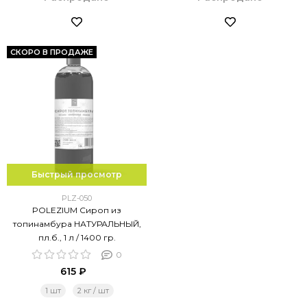
СКОРО В ПРОДАЖЕ
Быстрый просмотр
PLZ-050
POLEZIUM Сироп из
топинамбура НАТУРАЛЬНЫЙ,
пл.б., 1 л / 1400 гр.
0
615 ₽
1 шт
2 кг / шт