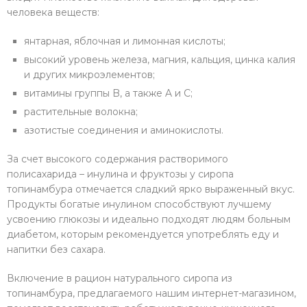
человека веществ:
янтарная, яблочная и лимонная кислоты;
высокий уровень железа, магния, кальция, цинка калия
и других микроэлементов;
витамины группы B, а также A и C;
растительные волокна;
азотистые соединения и аминокислоты.
За счет высокого содержания растворимого
полисахарида – инулина и фруктозы у сиропа
топинамбура отмечается сладкий ярко выраженный вкус.
Продукты богатые инулином способствуют лучшему
усвоению глюкозы и идеально подходят людям больным
диабетом, которым рекомендуется употреблять еду и
напитки без сахара.
Включение в рацион натурального сиропа из
топинамбура, предлагаемого нашим интернет-магазином,