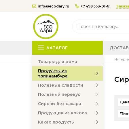
Заказа
info@ecodary.ru
+7 499 553-01-61
КАТАЛОГ
ДОСТАВ
Интерне
Товары для дома
Продукты из
топинамбура
Сир
Полезные сладости
Полезный перекус
Цена
Сиропы без сахара
Продукция из кокоса
*Тип
Какао продукты