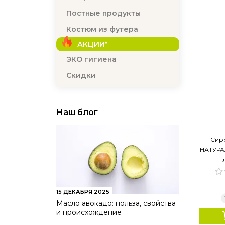
Постные продукты
Костюм из футера
АКЦИИ*
ЭКО гигиена
Скидки
Наш блог
Сир
НАТУРАЛ
15 ДЕКАБРЯ 2025
Масло авокадо: польза, свойства
и происхождение