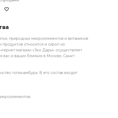
тва
чатки, природных микроэлементов и витаминов
и продуктов относится и сироп из
нтернет-магазин «Эко Дары» осуществляет
 вас и ваших близких в Москве, Санкт-
ство топинамбура. В его состав входит
 микроэлементов;