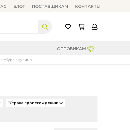
НАС
БЛОГ
ПОСТАВЩИКАМ
КОНТАКТЫ
ОПТОВИКАМ
амбура в купино
*Страна происхождения: