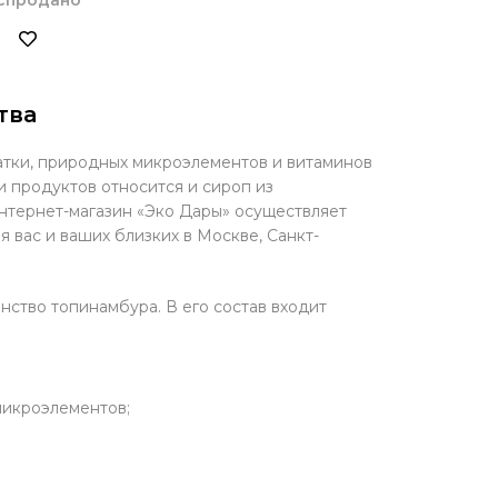
тва
чатки, природных микроэлементов и витаминов
и продуктов относится и сироп из
нтернет-магазин «Эко Дары» осуществляет
 вас и ваших близких в Москве, Санкт-
ство топинамбура. В его состав входит
 микроэлементов;