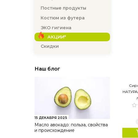
Постные продукты
Костюм из футера
ЭКО гигиена
АКЦИИ*
Скидки
Наш блог
Сир
НАТУРАЛ
15 ДЕКАБРЯ 2025
Масло авокадо: польза, свойства
и происхождение