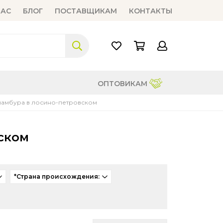
НАС
БЛОГ
ПОСТАВЩИКАМ
КОНТАКТЫ
ОПТОВИКАМ
намбура в лосино-петровском
ском
*Страна происхождения: