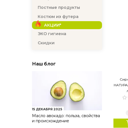
Постные продукты
Костюм из футера
АКЦИИ*
ЭКО гигиена
Скидки
Наш блог
Сир
НАТУРАЛ
15 ДЕКАБРЯ 2025
Масло авокадо: польза, свойства
и происхождение