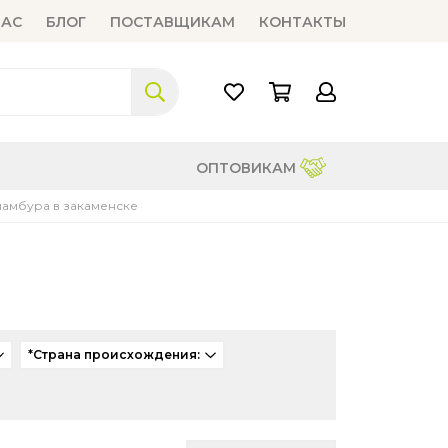
НАС
БЛОГ
ПОСТАВЩИКАМ
КОНТАКТЫ
ОПТОВИКАМ
амбура в закаменске
*Страна происхождения: