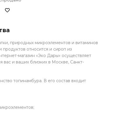
тва
чатки, природных микроэлементов и витаминов
и продуктов относится и сироп из
нтернет-магазин «Эко Дары» осуществляет
 вас и ваших близких в Москве, Санкт-
ство топинамбура. В его состав входит
 микроэлементов;