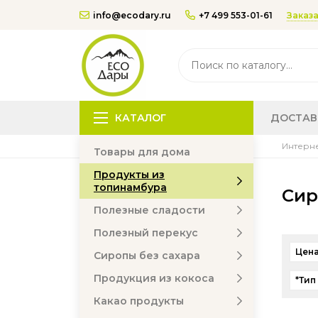
Заказа
info@ecodary.ru
+7 499 553-01-61
КАТАЛОГ
ДОСТАВ
Интерне
Товары для дома
Продукты из
топинамбура
Сир
Полезные сладости
Полезный перекус
Цена
Сиропы без сахара
Продукция из кокоса
*Тип
Какао продукты