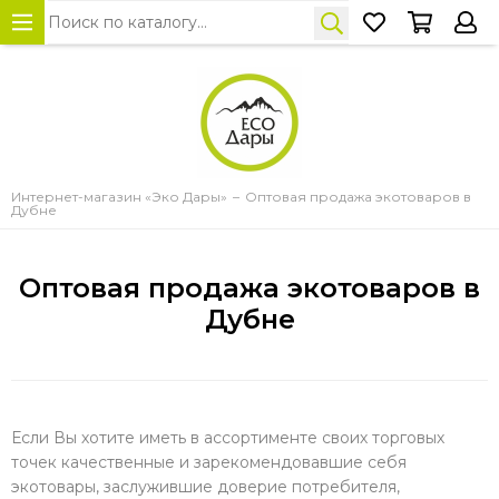
Интернет-магазин «Эко Дары»
Оптовая продажа экотоваров в
Дубне
Оптовая продажа экотоваров в
Дубне
Если Вы хотите иметь в ассортименте своих торговых
точек качественные и зарекомендовавшие себя
экотовары, заслужившие доверие потребителя,