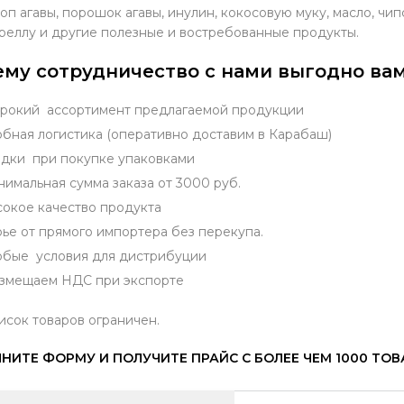
оп агавы, порошок агавы, инулин, кокосовую муку, масло, чи
реллу и другие полезные и востребованные продукты.
му сотрудничество с нами выгодно вам
окий ассортимент предлагаемой продукции
бная логистика (оперативно доставим в Карабаш)
дки при покупке упаковками
имальная сумма заказа от 3000 руб.
окое качество продукта
ье от прямого импортера без перекупа.
бые условия для дистрибуции
змещаем НДС при экспорте
исок товаров ограничен.
НИТЕ ФОРМУ И ПОЛУЧИТЕ ПРАЙС С БОЛЕЕ ЧЕМ 1000 ТО