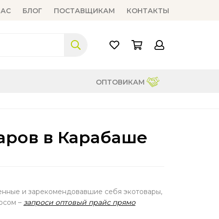
НАС
БЛОГ
ПОСТАВЩИКАМ
КОНТАКТЫ
ОПТОВИКАМ
аров в Карабаше
венные и зарекомендовавшие себя экотовары,
осом –
запроси оптовый прайс прямо