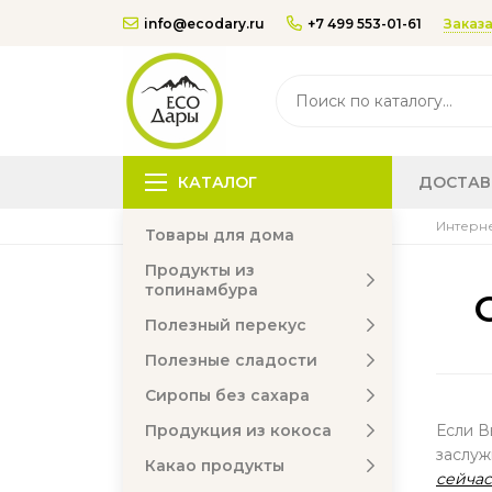
Заказа
info@ecodary.ru
+7 499 553-01-61
КАТАЛОГ
ДОСТАВ
Интерне
Товары для дома
Продукты из
топинамбура
Полезный перекус
Полезные сладости
Сиропы без сахара
Продукция из кокоса
Если В
заслуж
Какао продукты
сейчас