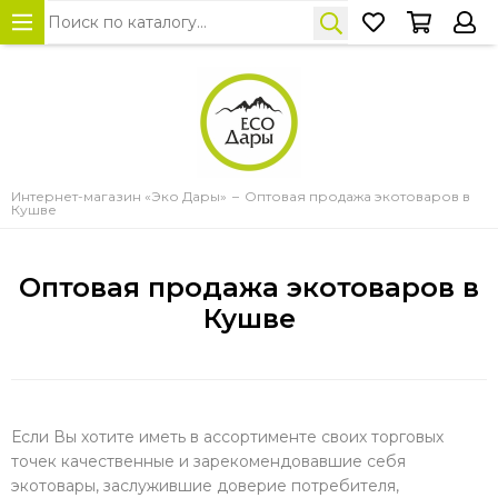
Интернет-магазин «Эко Дары»
Оптовая продажа экотоваров в
Кушве
Оптовая продажа экотоваров в
Кушве
Если Вы хотите иметь в ассортименте своих торговых
точек качественные и зарекомендовавшие себя
экотовары, заслужившие доверие потребителя,