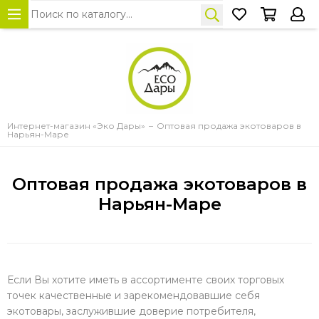
Интернет-магазин «Эко Дары»
Оптовая продажа экотоваров в
Нарьян-Маре
Оптовая продажа экотоваров в
Нарьян-Маре
Если Вы хотите иметь в ассортименте своих торговых
точек качественные и зарекомендовавшие себя
экотовары, заслужившие доверие потребителя,