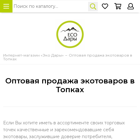
Интернет-магазин «Эко Дары»
Оптовая продажа экотоваров в
Топках
Оптовая продажа экотоваров в
Топках
Если Вы хотите иметь в ассортименте своих торговых
точек качественные и зарекомендовавшие себя
экотовары, заслужившие доверие потребителя,