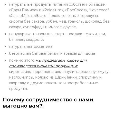
натуральные продукты питания собственной марки
«Дары Памира» и «Polezium», «BonCocos», "Ilovecoco",
«CacaoMalo», «Злато Поле»: полезные перекусы,
сиропы без сахара, урбеч, мед, гранолы, шоколад без
сахара, суперфуды и многое другое.
популярные товары для старта продаж – снеки, чаи,
бакалея, сладости.
натуральная косметика;
безопасная бытовая химия и товары для дома
помимо этого
мы предлагаем сырье для
производства пищевой продукции:
сироп агавы, порошок агавы, инулин, кокосовую муку,
масло, чипсы, молоко из Шри-Ланки, спирулину и
хлореллу и другие полезные и востребованные
продукты.
Почему сотрудничество с нами
выгодно вам?: