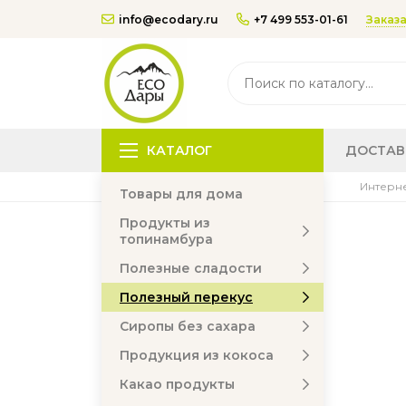
Заказа
info@ecodary.ru
+7 499 553-01-61
КАТАЛОГ
ДОСТАВ
Интерне
Товары для дома
Продукты из
топинамбура
Полезные сладости
Полезный перекус
Сиропы без сахара
Продукция из кокоса
Какао продукты