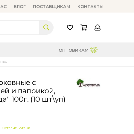
НАС
БЛОГ
ПОСТАВЩИКАМ
КОНТАКТЫ
ОПТОВИКАМ
ипсы
рковные с
ей и паприкой,
" 100г. (10 шт\уп)
Оставить отзыв