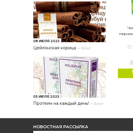
Чи
перчик
08 ИЮЛЯ 2025
Цейлонская корица
—
Блог
1
05 ИЮЛЯ 2025
Протеин на каждый день!
—
Блог
НОВОСТНАЯ РАССЫЛКА