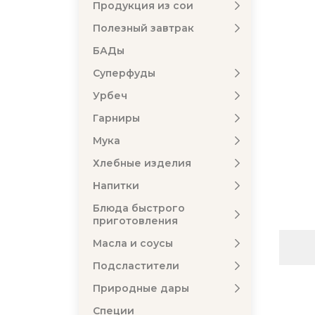
Продукция из сои
Полезный завтрак
БАДы
Суперфуды
Урбеч
Гарниры
Мука
Хлебные изделия
Напитки
Блюда быстрого
приготовления
Масла и соусы
Подсластители
Природные дары
Специи