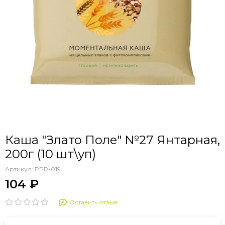
Каша "Злато Поле" №27 Янтарная,
200г (10 шт\уп)
Артикул:
PPR-019
104 ₽
Оставить отзыв