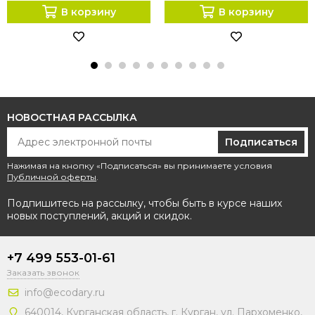
В корзину
В корзину
НОВОСТНАЯ РАССЫЛКА
Подписаться
Нажимая на кнопку «Подписаться» вы принимаете условия
Публичной оферты
.
Подпишитесь на рассылку, чтобы быть в курсе наших
новых поступлений, акций и скидок.
+7 499 553-01-61
Заказать звонок
info@ecodary.ru
640014, Курганская область, г. Курган, ул. Пархоменко,