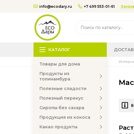
Заказа
info@ecodary.ru
+7 499 553-01-61
КАТАЛОГ
ДОСТАВ
Интерне
Товары для дома
Продукты из
топинамбура
Мас
Полезные сладости
Полезный перекус
В
Сиропы без сахара
Продукция из кокоса
Какао продукты
Раст