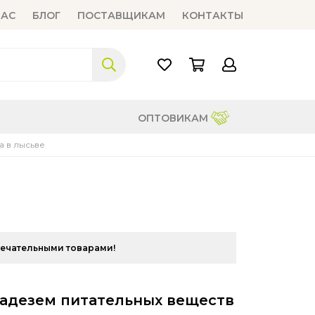
НАС
БЛОГ
ПОСТАВЩИКАМ
КОНТАКТЫ
ОПТОВИКАМ
 в лысьве
мечательными товарами!
ладезем питательных веществ