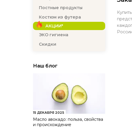
Постные продукты
Купить
Костюм из футера
предст
каждог
АКЦИИ*
России
ЭКО гигиена
Скидки
Наш блог
15 ДЕКАБРЯ 2025
Масло авокадо: польза, свойства
и происхождение