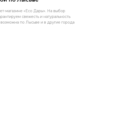
ет-магазине «Eco Дары». На выбор
арантируем свежесть и натуральность
 возможна по Лысьве и в другие города