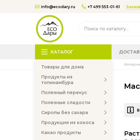
Заказа
info@ecodary.ru
+7 499 553-01-61
КАТАЛОГ
ДОСТАВ
Интерне
Товары для дома
Продукты из
топинамбура
Мас
Полезный перекус
Полезные сладости
В
Сиропы без сахара
Продукция из кокоса
Какао продукты
Раст