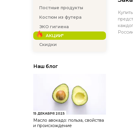
Постные продукты
Купить
Костюм из футера
предст
каждог
ЭКО гигиена
России
АКЦИИ*
Скидки
Наш блог
15 ДЕКАБРЯ 2025
Масло авокадо: польза, свойства
и происхождение