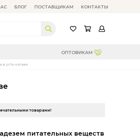
НАС
БЛОГ
ПОСТАВЩИКАМ
КОНТАКТЫ
ОПТОВИКАМ
 в усть-катаве
ве
мечательными товарами!
ладезем питательных веществ