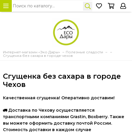
Интернет-магазин «Эко Дары»
Полезные сладости
Сгущенка без сахара в городе чехов
Сгущенка без сахара в городе
Чехов
Качественная сгущенка! Оперативно доставим!
🚛
Доставка по Чехову осуществляется
транспортными компаниями Grastin, Boxberry. Также
вы можете оформить доставку почтой России.
Стоимость доставки в каждом случае