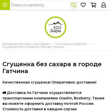
Интернет-магазин «Эко Дары»
Полезные сладости
Сгущенка без сахара в городе гатчина
Сгущенка без сахара в городе
Гатчина
Качественная сгущенка! Оперативно доставим!
🚛
Доставка по Гатчине осуществляется
транспортными компаниями Grastin, Boxberry. Также
вы можете оформить доставку почтой России.
Стоимость доставки в каждом случае