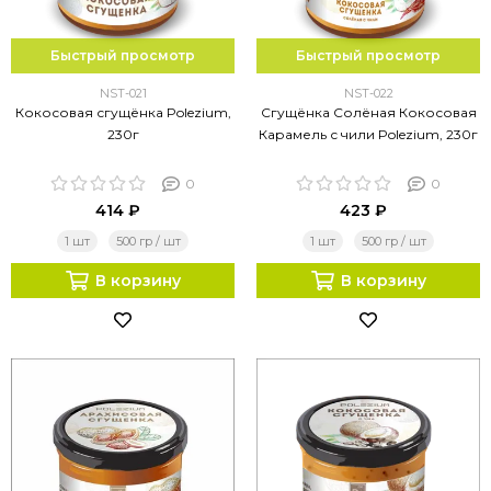
Быстрый просмотр
Быстрый просмотр
NST-021
NST-022
Кокосовая сгущёнка Polezium,
Сгущёнка Солёная Кокосовая
230г
Карамель с чили Polezium, 230г
0
0
414 ₽
423 ₽
1 шт
500 гр / шт
1 шт
500 гр / шт
В корзину
В корзину