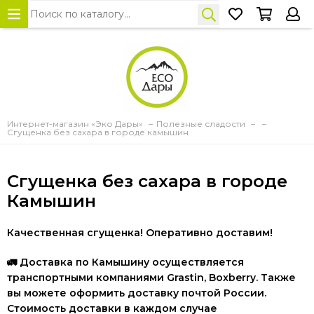
Интернет-магазин «Эко Дары»
Полезные сладости
Сгущенка без сахара в городе камышин
Сгущенка без сахара в городе
Камышин
Качественная сгущенка! Оперативно доставим!
🚛
Доставка по Камышину осуществляется
транспортными компаниями Grastin, Boxberry. Также
вы можете оформить доставку почтой России.
Стоимость доставки в каждом случае