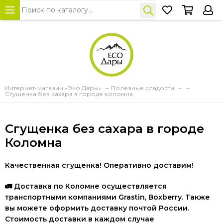
Интернет-магазин «Эко Дары»
Полезные сладости
Сгущенка без сахара в городе коломна
Сгущенка без сахара в городе
Коломна
Качественная сгущенка! Оперативно доставим!
🚛
Доставка по Коломне осуществляется
транспортными компаниями Grastin, Boxberry. Также
вы можете оформить доставку почтой России.
Стоимость доставки в каждом случае