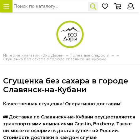
Интернет-магазин «Эко Дары»
Полезные сладости
Сгущенка без сахара в городе славянск-на-кубани
Сгущенка без сахара в городе
Славянск-на-Кубани
Качественная сгущенка! Оперативно доставим!
🚛
Доставка по Славянску-на-Кубани осуществляется
транспортными компаниями Grastin, Boxberry. Также
вы можете оформить доставку почтой России.
Стоимость доставки в каждом случае