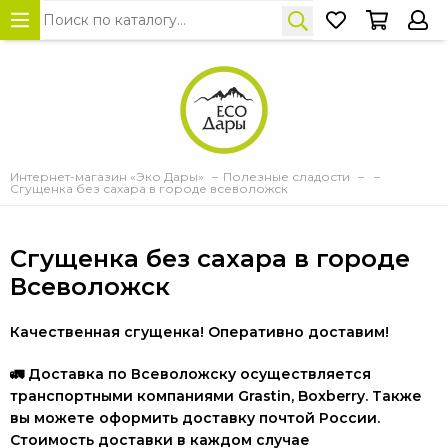
Интернет-магазин «Эко Дары»
Полезные сладости
Сгущенка без сахара в городе всеволожск
Сгущенка без сахара в городе
Всеволожск
Качественная сгущенка! Оперативно доставим!
🚛
Доставка по Всеволожску осуществляется
транспортными компаниями Grastin, Boxberry. Также
вы можете оформить доставку почтой России.
Стоимость доставки в каждом случае