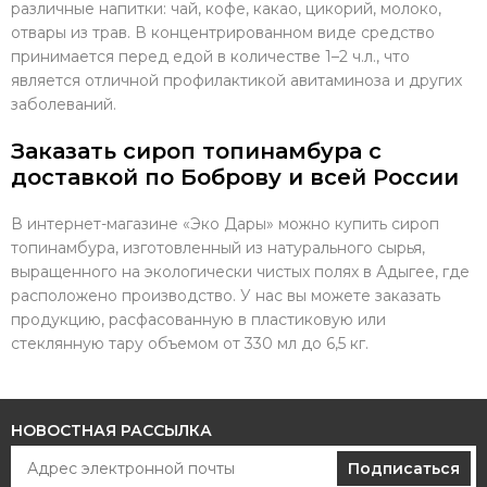
различные напитки: чай, кофе, какао, цикорий, молоко,
отвары из трав. В концентрированном виде средство
принимается перед едой в количестве 1–2 ч.л., что
является отличной профилактикой авитаминоза и других
заболеваний.
Заказать сироп топинамбура с
доставкой по Боброву и всей России
В интернет-магазине «Эко Дары» можно купить сироп
топинамбура, изготовленный из натурального сырья,
выращенного на экологически чистых полях в Адыгее, где
расположено производство. У нас вы можете заказать
продукцию, расфасованную в пластиковую или
стеклянную тару объемом от 330 мл до 6,5 кг.
НОВОСТНАЯ РАССЫЛКА
Подписаться