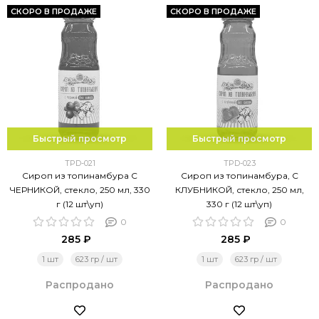
СКОРО В ПРОДАЖЕ
СКОРО В ПРОДАЖЕ
Быстрый просмотр
Быстрый просмотр
TPD-021
TPD-023
Сироп из топинамбура С
Сироп из топинамбура, С
ЧЕРНИКОЙ, стекло, 250 мл, 330
КЛУБНИКОЙ, стекло, 250 мл,
г (12 шт\уп)
330 г (12 шт\уп)
0
0
285 ₽
285 ₽
1 шт
623 гр / шт
1 шт
623 гр / шт
Распродано
Распродано