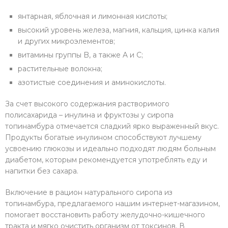
янтарная, яблочная и лимонная кислоты;
высокий уровень железа, магния, кальция, цинка калия
и других микроэлементов;
витамины группы B, а также A и C;
растительные волокна;
азотистые соединения и аминокислоты.
За счет высокого содержания растворимого
полисахарида – инулина и фруктозы у сиропа
топинамбура отмечается сладкий ярко выраженный вкус.
Продукты богатые инулином способствуют лучшему
усвоению глюкозы и идеально подходят людям больным
диабетом, которым рекомендуется употреблять еду и
напитки без сахара.
Включение в рацион натурального сиропа из
топинамбура, предлагаемого нашим интернет-магазином,
помогает восстановить работу желудочно-кишечного
тракта и мягко очистить организм от токсинов. В