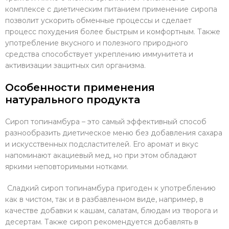
комплексе с диетическим питанием применение сиропа
позволит ускорить обменные процессы и сделает
процесс похудения более быстрым и комфортным. Также
употребление вкусного и полезного природного
средства способствует укреплению иммунитета и
активизации защитных сил организма.
Особенности применения
натурального продукта
Сироп топинамбура – это самый эффективный способ
разнообразить диетическое меню без добавления сахара
и искусственных подсластителей. Его аромат и вкус
напоминают акациевый мед, но при этом обладают
яркими неповторимыми нотками.
Сладкий сироп топинамбура пригоден к употреблению
как в чистом, так и в разбавленном виде, например, в
качестве добавки к кашам, салатам, блюдам из творога и
десертам. Также сироп рекомендуется добавлять в