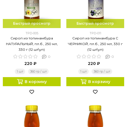
Быстрый просмотр
Быстрый просмотр
TPD-005
TPD-011
Сироп из топинамбура
Сироп из топинамбура С
НАТУРАЛЬНЫЙ, пл.б., 250 мл,
ЧЕРНИКОЙ, пл.б., 250 мл, 330 г
330 г (12 шт\уп)
(12 шт\уп)
0
0
220 ₽
220 ₽
1 шт
360 гр / шт
1 шт
360 гр / шт
В корзину
В корзину