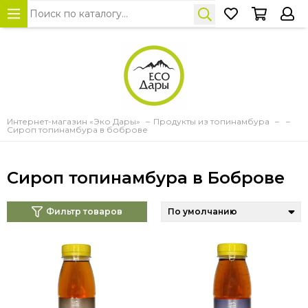
Интернет-магазин «Эко Дары»
Продукты из топинамбура
Сироп топинамбура в боброве
Сироп топинамбура в Боброве
Фильтр товаров