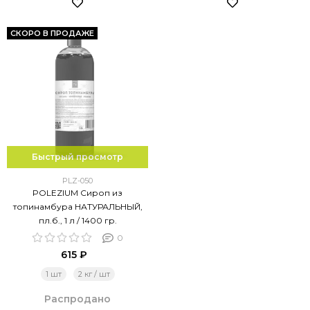
СКОРО В ПРОДАЖЕ
Быстрый просмотр
PLZ-050
POLEZIUM Сироп из
топинамбура НАТУРАЛЬНЫЙ,
пл.б., 1 л / 1400 гр.
0
615 ₽
1 шт
2 кг / шт
Распродано