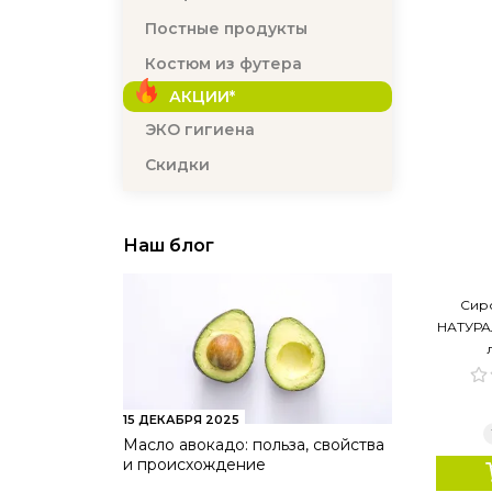
Постные продукты
Костюм из футера
АКЦИИ*
ЭКО гигиена
Скидки
Наш блог
Сир
НАТУРАЛ
15 ДЕКАБРЯ 2025
Масло авокадо: польза, свойства
и происхождение