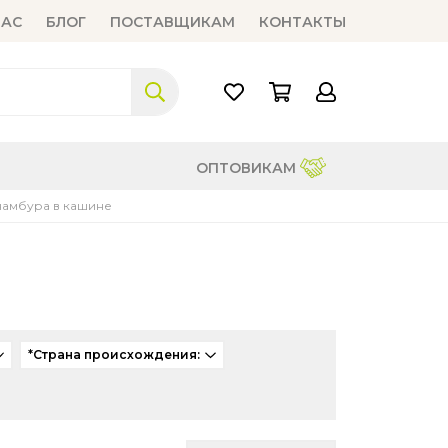
НАС
БЛОГ
ПОСТАВЩИКАМ
КОНТАКТЫ
ОПТОВИКАМ
намбура в кашине
*Страна происхождения: