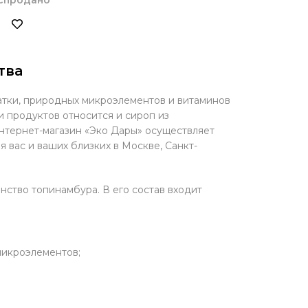
тва
чатки, природных микроэлементов и витаминов
и продуктов относится и сироп из
нтернет-магазин «Эко Дары» осуществляет
 вас и ваших близких в Москве, Санкт-
ство топинамбура. В его состав входит
 микроэлементов;