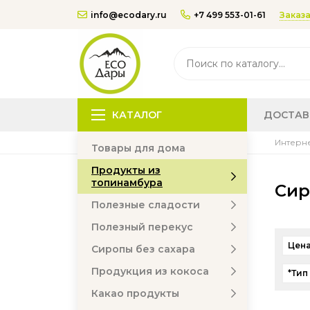
Заказа
info@ecodary.ru
+7 499 553-01-61
КАТАЛОГ
ДОСТАВ
Интерне
Товары для дома
Продукты из
топинамбура
Сир
Полезные сладости
Полезный перекус
Цена
Сиропы без сахара
Продукция из кокоса
*Тип
Какао продукты