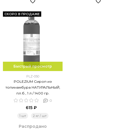
СКОРО В ПРОДАЖЕ
Быстрый просмотр
PLZ-050
POLEZIUM Сироп из
топинамбура НАТУРАЛЬНЫЙ,
пл.б., 1 л / 1400 гр.
0
615 ₽
1 шт
2 кг / шт
Распродано