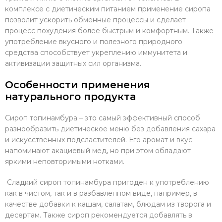
комплексе с диетическим питанием применение сиропа
позволит ускорить обменные процессы и сделает
процесс похудения более быстрым и комфортным. Также
употребление вкусного и полезного природного
средства способствует укреплению иммунитета и
активизации защитных сил организма.
Особенности применения
натурального продукта
Сироп топинамбура – это самый эффективный способ
разнообразить диетическое меню без добавления сахара
и искусственных подсластителей. Его аромат и вкус
напоминают акациевый мед, но при этом обладают
яркими неповторимыми нотками.
Сладкий сироп топинамбура пригоден к употреблению
как в чистом, так и в разбавленном виде, например, в
качестве добавки к кашам, салатам, блюдам из творога и
десертам. Также сироп рекомендуется добавлять в