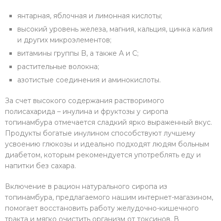
янтарная, яблочная и лимонная кислоты;
высокий уровень железа, магния, кальция, цинка калия
и других микроэлементов;
витамины группы B, а также A и C;
растительные волокна;
азотистые соединения и аминокислоты.
За счет высокого содержания растворимого
полисахарида – инулина и фруктозы у сиропа
топинамбура отмечается сладкий ярко выраженный вкус.
Продукты богатые инулином способствуют лучшему
усвоению глюкозы и идеально подходят людям больным
диабетом, которым рекомендуется употреблять еду и
напитки без сахара.
Включение в рацион натурального сиропа из
топинамбура, предлагаемого нашим интернет-магазином,
помогает восстановить работу желудочно-кишечного
тракта и мягко очистить организм от токсинов. В