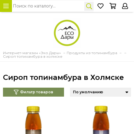
Интернет-магазин «Эко Дары»
Продукты из топинамбура
Сироп топинамбура в холмске
Сироп топинамбура в Холмске
Фильтр товаров