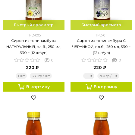
Быстрый просмотр
Быстрый просмотр
TPD-005
TPD-011
Сироп из топинамбура
Сироп из топинамбура С
НАТУРАЛЬНЫЙ, пл.б., 250 мл,
ЧЕРНИКОЙ, пл.б., 250 мл, 330 г
330 г (12 шт\уп)
(12 шт\уп)
0
0
220 ₽
220 ₽
1 шт
360 гр / шт
1 шт
360 гр / шт
В корзину
В корзину