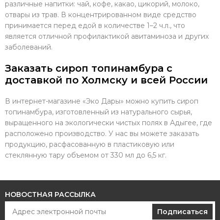
различные напитки: чай, кофе, какао, цикорий, молоко,
отвары из трав. В концентрированном виде средство
принимается перед едой в количестве 1–2 ч.л., что
является отличной профилактикой авитаминоза и других
заболеваний.
Заказать сироп топинамбура с
доставкой по Холмску и всей России
В интернет-магазине «Эко Дары» можно купить сироп
топинамбура, изготовленный из натурального сырья,
выращенного на экологически чистых полях в Адыгее, где
расположено производство. У нас вы можете заказать
продукцию, расфасованную в пластиковую или
стеклянную тару объемом от 330 мл до 6,5 кг.
НОВОСТНАЯ РАССЫЛКА
Подписаться