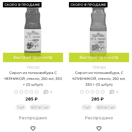
СКОРО В ПРОДАЖЕ
СКОРО В ПРОДАЖЕ
Быстрый просмотр
Быстрый просмотр
TPD-021
TPD-023
Сироп из топинамбура С
Сироп из топинамбура, С
ЧЕРНИКОЙ, стекло, 250 мл, 330
КЛУБНИКОЙ, стекло, 250 мл,
г (12 шт\уп)
330 г (12 шт\уп)
0
0
285 ₽
285 ₽
1 шт
623 гр / шт
1 шт
623 гр / шт
Распродано
Распродано