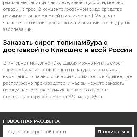
различные напитки: чай, кофе, какао, цикорий, молоко,
отвары из трав. В концентрированном виде средство
принимается перед едой в количестве 1–2 ч.л., что
является отличной профилактикой авитаминоза и других
заболеваний.
Заказать сироп топинамбура с
доставкой по Кинешме и всей России
В интернет-магазине «Эко Дары» можно купить сироп
топинамбура, изготовленный из натурального сырья,
выращенного на экологически чистых полях в Адыгее, где
расположено производство. У нас вы можете заказать
продукцию, расфасованную в пластиковую или
стеклянную тару объемом от 330 мл до 6,5 кг.
НОВОСТНАЯ РАССЫЛКА
Подписаться