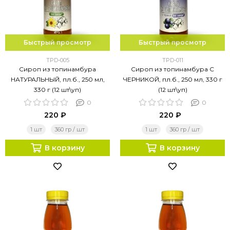
Быстрый просмотр
Быстрый просмотр
TPD-005
TPD-011
Сироп из топинамбура
Сироп из топинамбура С
НАТУРАЛЬНЫЙ, пл.б., 250 мл,
ЧЕРНИКОЙ, пл.б., 250 мл, 330 г
330 г (12 шт\уп)
(12 шт\уп)
0
0
220 ₽
220 ₽
1 шт
360 гр / шт
1 шт
360 гр / шт
В корзину
В корзину