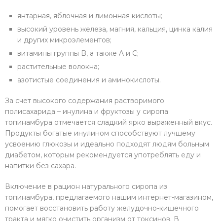
янтарная, яблочная и лимонная кислоты;
высокий уровень железа, магния, кальция, цинка калия
и других микроэлементов;
витамины группы B, а также A и C;
растительные волокна;
азотистые соединения и аминокислоты.
За счет высокого содержания растворимого
полисахарида – инулина и фруктозы у сиропа
топинамбура отмечается сладкий ярко выраженный вкус.
Продукты богатые инулином способствуют лучшему
усвоению глюкозы и идеально подходят людям больным
диабетом, которым рекомендуется употреблять еду и
напитки без сахара.
Включение в рацион натурального сиропа из
топинамбура, предлагаемого нашим интернет-магазином,
помогает восстановить работу желудочно-кишечного
тракта и мягко очистить организм от токсинов. В