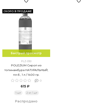
СКОРО В ПРОДАЖЕ
Быстрый просмотр
PLZ-050
POLEZIUM Сироп из
топинамбура НАТУРАЛЬНЫЙ,
пл.б., 1 л / 1400 гр.
0
615 ₽
1 шт
2 кг / шт
Распродано