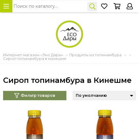
Интернет-магазин «Эко Дары»
Продукты из топинамбура
Сироп топинамбура в кинешме
Сироп топинамбура в Кинешме
Фильтр товаров