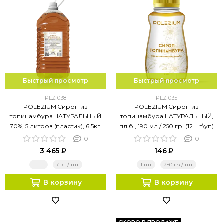
Быстрый просмотр
Быстрый просмотр
PLZ-038
PLZ-035
POLEZIUM Сироп из
POLEZIUM Сироп из
топинамбура НАТУРАЛЬНЫЙ
топинамбура НАТУРАЛЬНЫЙ,
70%, 5 литров (пластик), 6.5кг.
пл.б., 190 мл / 250 гр. (12 шт\уп)
0
0
3 465 ₽
146 ₽
1 шт
7 кг / шт
1 шт
250 гр / шт
В корзину
В корзину