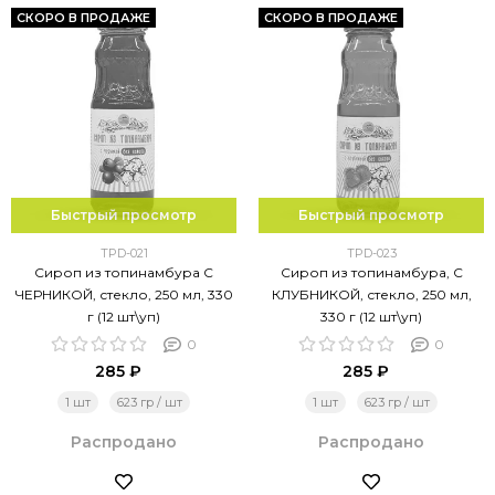
СКОРО В ПРОДАЖЕ
СКОРО В ПРОДАЖЕ
Быстрый просмотр
Быстрый просмотр
TPD-021
TPD-023
Сироп из топинамбура С
Сироп из топинамбура, С
ЧЕРНИКОЙ, стекло, 250 мл, 330
КЛУБНИКОЙ, стекло, 250 мл,
г (12 шт\уп)
330 г (12 шт\уп)
0
0
285 ₽
285 ₽
1 шт
623 гр / шт
1 шт
623 гр / шт
Распродано
Распродано