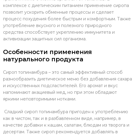
комплексе с диетическим питанием применение сиропа
позволит ускорить обменные процессы и сделает
процесс похудения более быстрым и комфортным. Также
употребление вкусного и полезного природного
средства способствует укреплению иммунитета и
активизации защитных сил организма.
Особенности применения
натурального продукта
Сироп топинамбура – это самый эффективный способ
разнообразить диетическое меню без добавления сахара
и искусственных подсластителей. Его аромат и вкус
напоминают акациевый мед, но при этом обладают
яркими неповторимыми нотками.
Сладкий сироп топинамбура пригоден к употреблению
как в чистом, так и в разбавленном виде, например, в
качестве добавки к кашам, салатам, блюдам из творога и
десертам. Также сироп рекомендуется добавлять в