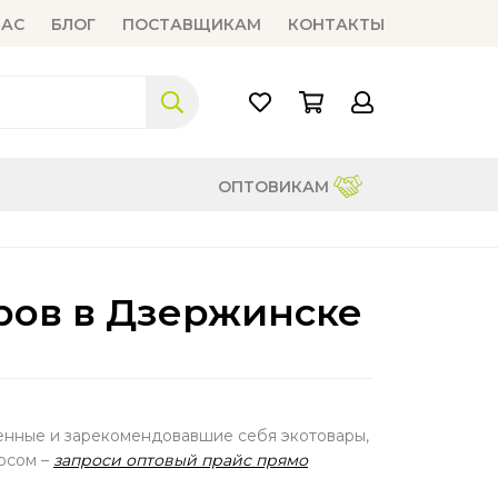
НАС
БЛОГ
ПОСТАВЩИКАМ
КОНТАКТЫ
ОПТОВИКАМ
ров в Дзержинске
венные и зарекомендовавшие себя экотовары,
осом –
запроси оптовый прайс прямо