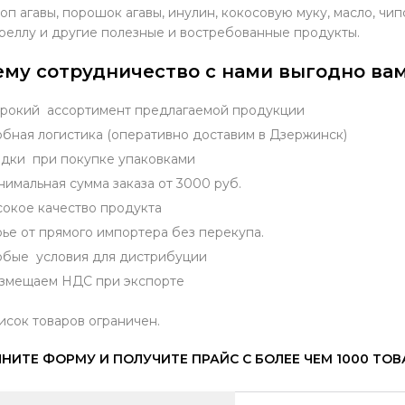
оп агавы, порошок агавы, инулин, кокосовую муку, масло, чи
реллу и другие полезные и востребованные продукты.
му сотрудничество с нами выгодно вам
окий ассортимент предлагаемой продукции
бная логистика (оперативно доставим в Дзержинск)
дки при покупке упаковками
имальная сумма заказа от 3000 руб.
окое качество продукта
ье от прямого импортера без перекупа.
бые условия для дистрибуции
змещаем НДС при экспорте
исок товаров ограничен.
НИТЕ ФОРМУ И ПОЛУЧИТЕ ПРАЙС С БОЛЕЕ ЧЕМ 1000 ТО