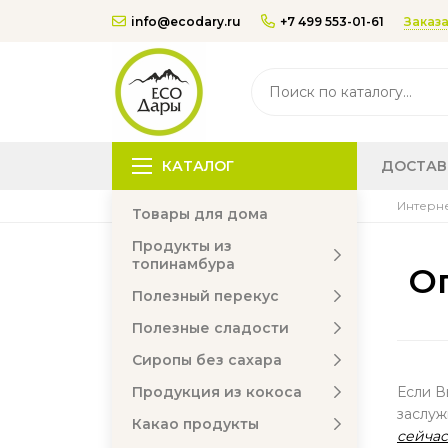
Заказа
info@ecodary.ru
+7 499 553-01-61
КАТАЛОГ
ДОСТАВ
Интерне
Товары для дома
Продукты из
топинамбура
О
Полезный перекус
Полезные сладости
Сиропы без сахара
Продукция из кокоса
Если В
заслуж
Какао продукты
сейчас