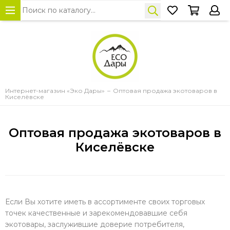
Интернет-магазин «Эко Дары»
Оптовая продажа экотоваров в
Киселёвске
Оптовая продажа экотоваров в
Киселёвске
Если Вы хотите иметь в ассортименте своих торговых
точек качественные и зарекомендовавшие себя
экотовары, заслужившие доверие потребителя,