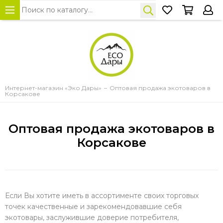
Интернет-магазин «Эко Дары»
Оптовая продажа экотоваров в
Корсакове
Оптовая продажа экотоваров в
Корсакове
Если Вы хотите иметь в ассортименте своих торговых
точек качественные и зарекомендовавшие себя
экотовары, заслужившие доверие потребителя,