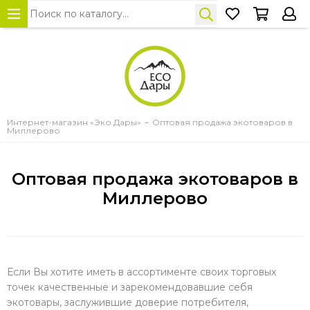
Интернет-магазин «Эко Дары»
Оптовая продажа экотоваров в
Миллерово
Оптовая продажа экотоваров в
Миллерово
Если Вы хотите иметь в ассортименте своих торговых
точек качественные и зарекомендовавшие себя
экотовары, заслужившие доверие потребителя,