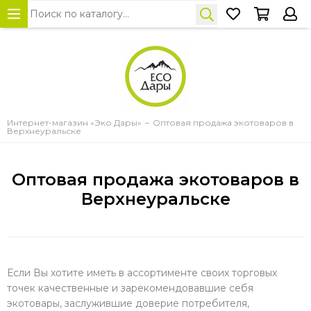
Интернет-магазин «Эко Дары»
Оптовая продажа экотоваров в
Верхнеуральске
Оптовая продажа экотоваров в
Верхнеуральске
Если Вы хотите иметь в ассортименте своих торговых
точек качественные и зарекомендовавшие себя
экотовары, заслужившие доверие потребителя,