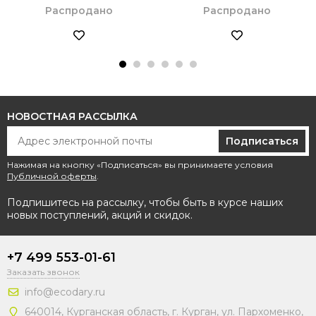
Распродано
Распродано
НОВОСТНАЯ РАССЫЛКА
Подписаться
Нажимая на кнопку «Подписаться» вы принимаете условия
Публичной оферты
.
Подпишитесь на рассылку, чтобы быть в курсе наших
новых поступлений, акций и скидок.
+7 499 553-01-61
Заказать звонок
info@ecodary.ru
640014, Курганская область, г. Курган, ул. Пархоменко,