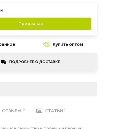
Предзаказ
Купить оптом
ПОДРОБНЕЕ О ДОСТАВКЕ
0
1
ОТЗЫВЫ
СТАТЬИ
орийное лакомство и полезный перекус,