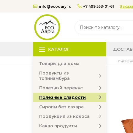
Заказа
info@ecodary.ru
+7 499 553-01-61
КАТАЛОГ
ДОСТАВ
Интерне
Товары для дома
Продукты из
топинамбура
Полезный перекус
Полезные сладости
Сиропы без сахара
Продукция из кокоса
Какао продукты