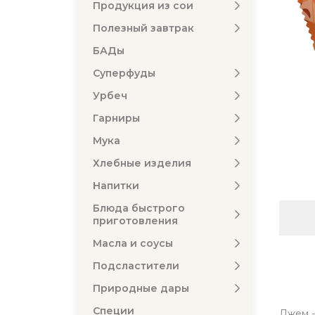
Продукция из сои
Полезный завтрак
БАДы
Суперфуды
Урбеч
Гарниры
Мука
Хлебные изделия
Напитки
Блюда быстрого
приготовления
Масла и соусы
Подсластители
Природные дары
Специи
Джем -