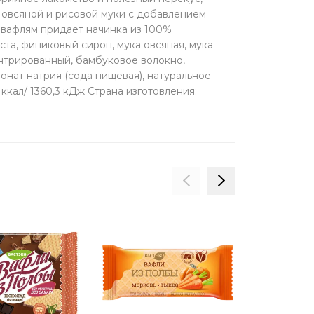
 овсяной и рисовой муки с добавлением
 вафлям придает начинка из 100%
та, финиковый сироп, мука овсяная, мука
ентрированный, бамбуковое волокно,
бонат натрия (сода пищевая), натуральное
,9 ккал/ 1360,3 кДж Страна изготовления: