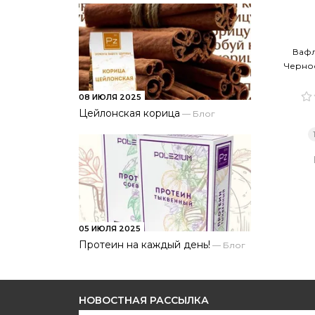
Вафл
Чернос
08 ИЮЛЯ 2025
Цейлонская корица
—
Блог
05 ИЮЛЯ 2025
Протеин на каждый день!
—
Блог
НОВОСТНАЯ РАССЫЛКА