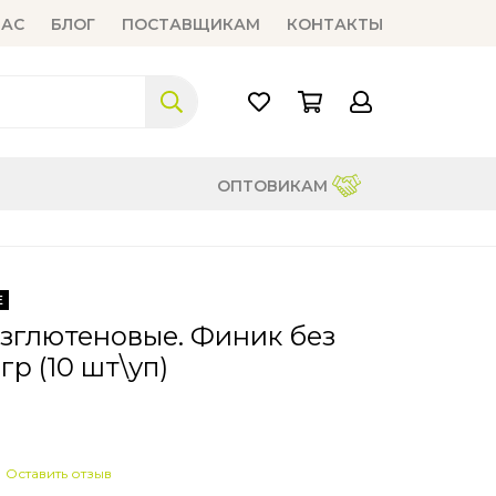
НАС
БЛОГ
ПОСТАВЩИКАМ
КОНТАКТЫ
ОПТОВИКАМ
Е
езглютеновые. Финик без
 гр (10 шт\уп)
Оставить отзыв