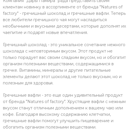
Компания "Дары Памира" рада представить своим
клиентам новинку в ассортименте от бренда "Natures of
factory" - гречишный шоколад и гречишные вафли. Теперь
все любители гречишного чая могут насладиться
необычными и вкусными десертами, которые дополнят их
чаепитие и подарят новые впечатления.
Гречишный шоколад - это уникальное сочетание нежного
шоколада с неповторимым вкусом. Этот продукт не
только порадует вас своим сладким вкусом, но и обогатит
организм полезными веществами, содержащимися в
гречке. Витамины, минералы и другие питательные
элементы делают этот шоколад не только вкусным, но и
полезным для здоровья.
Гречишные вафли - это еще один удивительный продукт
от бренда "Natures of factory". Хрустящие вафли с нежным
вкусом станут отличным дополнением к вашему чаю или
кофе. Благодаря высокому содержанию клетчатки,
гречишные вафли помогут улучшить пищеварение и
обогатить организм полезными веществами.